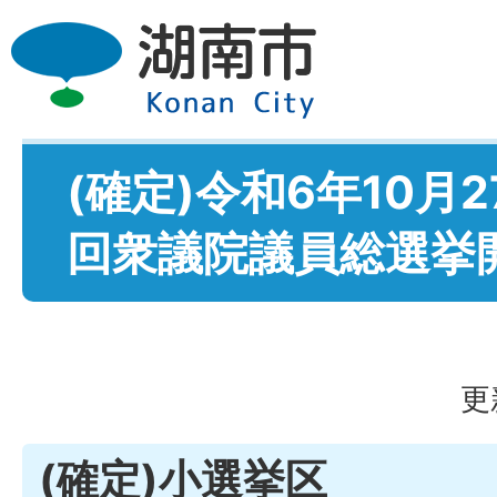
(確定)令和6年10月2
回衆議院議員総選挙
更
(確定)小選挙区