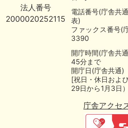
法人番号
電話番号(庁舎共通)：
2000020252115
表)
ファックス番号(庁舎
3390
開庁時間(庁舎共通
45分まで
開庁日(庁舎共通)
[祝日・休日および
29日から1月3日
庁舎アクセ