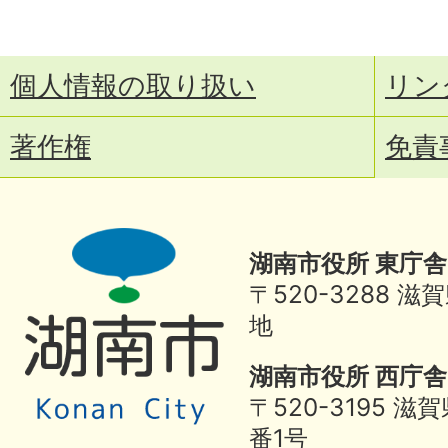
個人情報の取り扱い
リン
著作権
免責
湖南市役所 東庁舎
〒520-3288
地
湖南市役所 西庁舎
〒520-3195 
番1号