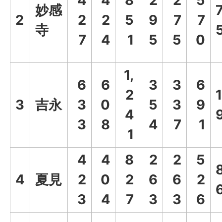
4
4
8
2
2
5
妙感
2
2
2
5
9
7
7
寺
7
4
1
5
5
0
1,
6
6
3
3
6
2
1
3
吉永
3
0
5
3
9
4
3
8
4
7
1
1
4
4
8
2
2
5
4
夏見
2
0
2
6
6
2
3
4
7
3
3
6