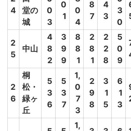
0
8
4
4
堂の
0
0
3
1
7
3
城
3
4
0
4
3
8
2
2
5
2
中山
8
9
8
8
2
0
5
2
9
1
1
8
9
桐
1,
5
5
2
3
6
2
松・
0
3
3
9
1
1
6
緑ヶ
7
6
7
8
5
3
丘
3
1,