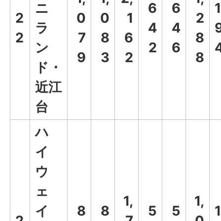
ニ
6
6
1
2
0
0
1
2
ラ
4
4
2
7
8
6
8
ン
2
6
9
3
2
8
ド・
近江
台
ハ
イ
ウ
ェ
1,
1,
イ
8
8
5
5
1
2
7
0