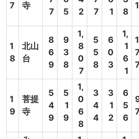
7
寺
1
7
5
2
7
1
8
1,
1,
8
9
5
6
1
1
北山
8
1
6
3
5
0
8
台
0
6
9
8
8
3
7
1
1,
5
5
3
3
6
1
菩提
0
4
1
4
1
5
9
寺
6
9
9
4
2
6
8