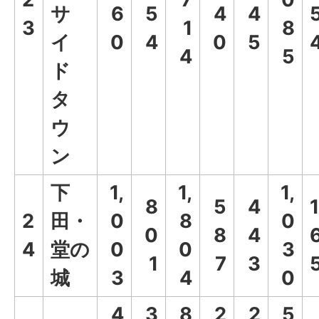
サ
6
5
4
4
3
1
8
イ
0
4
0
5
4
5
ド
タ
ウ
ン
下
1,
1,
1,
8
5
4
1
2
田・
0
8
0
0
8
4
4
堂の
0
0
3
1
7
3
城
3
4
0
4
3
8
2
2
5