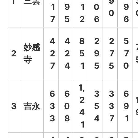
1
三雲
9
1
9
1
0
9
0
7
5
2
6
6
4
4
8
2
2
5
妙感
2
2
2
5
9
7
7
寺
7
4
1
5
5
0
1,
6
6
3
3
6
2
3
吉永
3
0
5
3
9
4
3
8
4
7
1
1