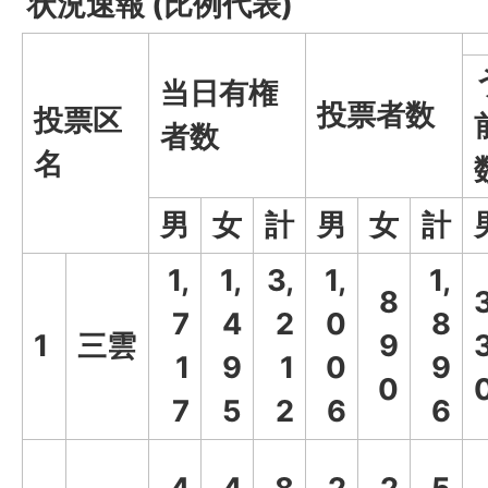
状況速報 (比例代表)
当日有権
投票者数
投票区
者数
名
男
女
計
男
女
計
1,
1,
3,
1,
1,
8
7
4
2
0
8
1
三雲
9
1
9
1
0
9
0
7
5
2
6
6