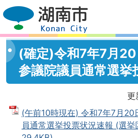
(確定)令和7年7月20
参議院議員通常選挙
更
(午前10時現在) 令和7年7月2
員通常選挙投票状況速報 (選挙区)
29.4KB)