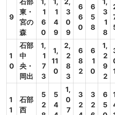
石部
1,
1,
2,
1,
6
6
東・
1
1
3
3
9
6
5
宮の
6
4
0
1
0
8
森
0
9
9
8
石部
1,
2,
1,
1,
6
6
1
中
1
2
2
11
8
1
0
央・
7
8
9
0
2
0
岡出
3
3
2
1,
5
5
3
3
6
1
石部
0
2
4
2
2
5
1
西
7