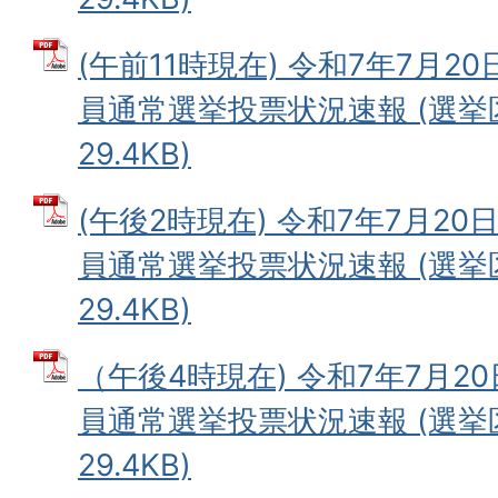
(午前11時現在) 令和7年7月2
員通常選挙投票状況速報 (選挙区)
29.4KB)
(午後2時現在) 令和7年7月2
員通常選挙投票状況速報 (選挙区)
29.4KB)
（午後4時現在) 令和7年7月2
員通常選挙投票状況速報 (選挙区)
29.4KB)