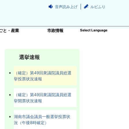
音声読み上げ
ルビふり
ごと・産業
市政情報
Select Language
選挙速報
（確定）第49回衆議院議員総選
挙投票状況速報
（確定）第49回衆議院議員総選
挙開票状況速報
湖南市議会議員一般選挙投票状
況（午後8時確定）