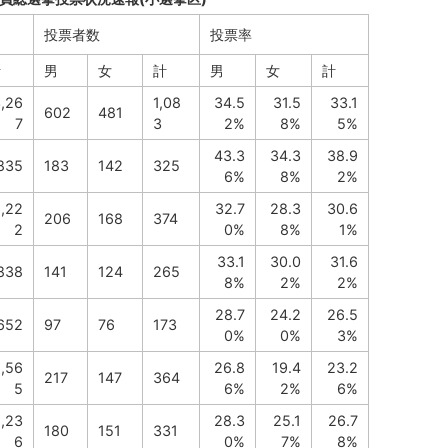
投票者数
投票率
計
男
女
計
男
女
計
,26
1,08
34.5
31.5
33.1
602
481
7
3
2%
8%
5%
43.3
34.3
38.9
835
183
142
325
6%
8%
2%
1,22
32.7
28.3
30.6
206
168
374
2
0%
8%
1%
33.1
30.0
31.6
838
141
124
265
8%
2%
2%
28.7
24.2
26.5
652
97
76
173
0%
0%
3%
1,56
26.8
19.4
23.2
217
147
364
5
6%
2%
6%
1,23
28.3
25.1
26.7
180
151
331
6
0%
7%
8%