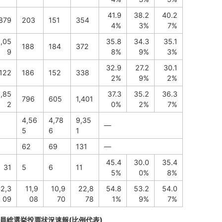
41.9
38.2
40.2
879
203
151
354
4%
3%
7%
1,05
35.8
34.3
35.1
188
184
372
9
8%
9%
3%
32.9
27.2
30.1
,122
186
152
338
2%
9%
2%
,85
37.3
35.2
36.3
796
605
1,401
2
0%
2%
7%
4,56
4,78
9,35
―
5
6
1
62
69
131
―
45.4
30.0
35.4
31
5
6
11
5%
0%
8%
2,3
11,9
10,9
22,8
54.8
53.2
54.0
09
08
70
78
1%
9%
7%
議員総選挙投票状況速報(比例代表)