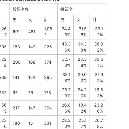
投票者数
投票率
計
男
女
計
男
女
計
,26
1,08
34.4
31.5
33.1
601
481
7
2
6%
8%
2%
43.3
34.3
38.9
835
183
142
325
6%
8%
2%
1,22
32.7
28.3
30.6
206
168
374
2
0%
8%
1%
33.1
30.0
31.6
838
141
124
265
8%
2%
2%
28.7
24.2
26.5
652
97
76
173
0%
0%
3%
1,56
26.8
19.4
23.2
217
147
364
5
6%
2%
6%
1,23
28.3
25.1
26.7
180
151
331
6
0%
7%
8%