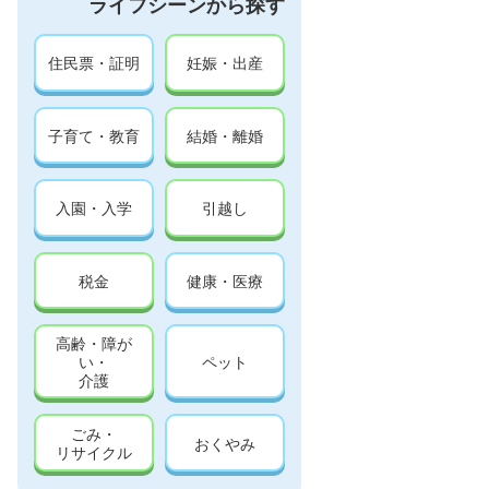
ライフシーンから探す
住民票・証明
妊娠・出産
子育て・教育
結婚・離婚
入園・入学
引越し
税金
健康・医療
高齢・障が
い・
ペット
介護
ごみ・
おくやみ
リサイクル