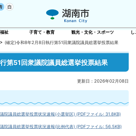
福祉
子育て・教育
観光・文化・スポーツ
し
(確定)令和8年2月8日執行第51回衆議院議員総選挙投票結果
日執行第51回衆議院議員総選挙投票結果
更新日：2026年02月08日
議院議員総選挙投票状況速報(小選挙区) (PDFファイル: 31.8KB)
議院議員総選挙投票状況速報(比例代表) (PDFファイル: 56.5KB)