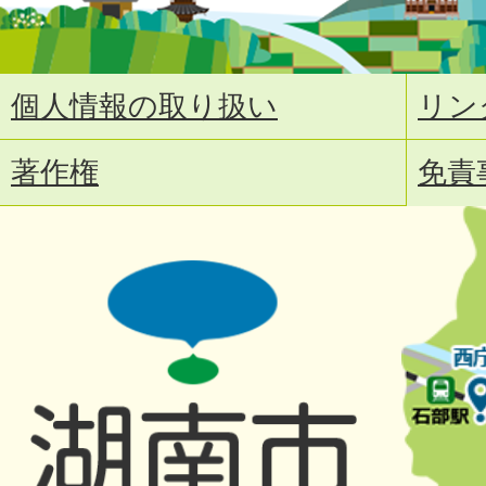
個人情報の取り扱い
リン
著作権
免責