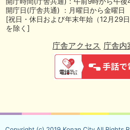
開庁時間(庁舎共通)：午前9時から午後
開庁日(庁舎共通) ：月曜日から金曜日
[祝日・休日および年末年始（12月29日
を除く]
庁舎アクセス
庁舎内
Copyright (c) 2019 Konan City.All Rights 