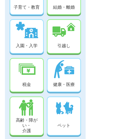
子育て・教育
結婚・離婚
入園・入学
引越し
税金
健康・医療
高齢・障が
い・
ペット
介護