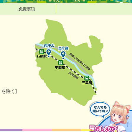
免責事項
）を除く]