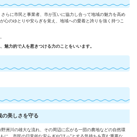
、さらに市民と事業者、市が互いに協力し合って地域の魅力を高め
が心のゆとりや安らぎを覚え、地域への愛着と誇りを強く持つこ
く。
、魅力的で人を惹きつける力のことをいいます。
観の美しさを守る
の野洲川の雄大な流れ、その周辺に広がる一団の農地などの自然環
もに、市民の日常的な安らぎや“ほっ”とする気持ちを育む重要な