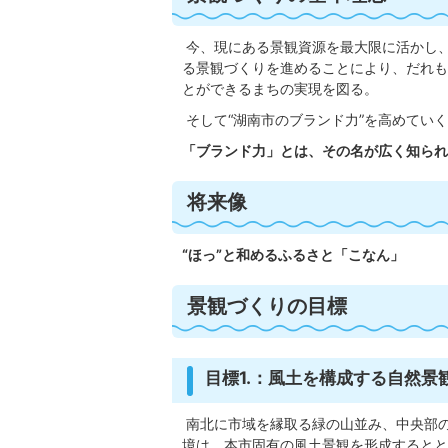
今、現にある景観資源を最大限に活かし
る景観づくりを進めることにより、だれも
とができるまちの実現を図る。
そして“湖南市のブランド力”を高めてい
「ブランド力」とは、その名が広く知られ
将来像
“ほっ”と和めるふるさと「こなん」
景観づくりの目標
目標1.：風土を構成する自然景
南北に市域を縁取る緑の山並み、中央部
境は、本市固有の風土景観を形成するとと