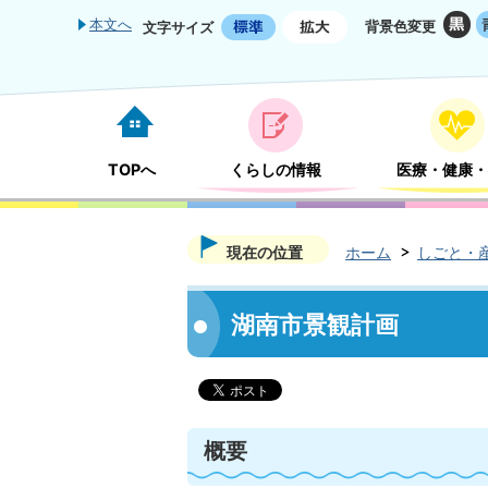
本文へ
背景色変更
文字サイズ
TOPへ
くらしの情報
医療・健康・
現在の位置
ホーム
しごと・
湖南市景観計画
概要