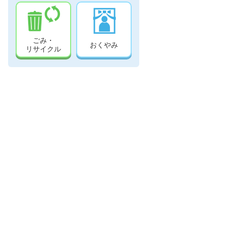
ごみ・
おくやみ
リサイクル