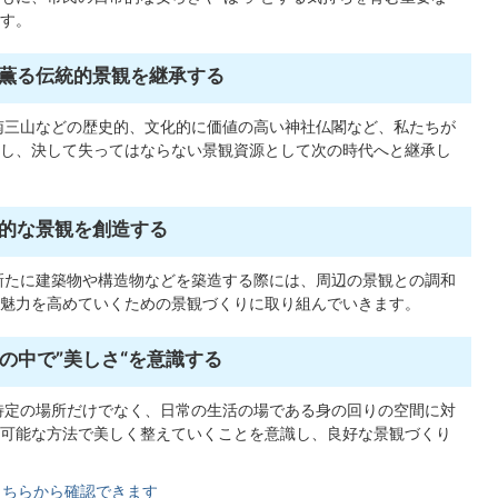
す。
が薫る伝統的景観を継承する
南三山などの歴史的、文化的に価値の高い神社仏閣など、私たちが
し、決して失ってはならない景観資源として次の時代へと継承し
力的な景観を創造する
新たに建築物や構造物などを築造する際には、周辺の景観との調和
魅力を高めていくための景観づくりに取り組んでいきます。
しの中で”美しさ“を意識する
特定の場所だけでなく、日常の生活の場である身の回りの空間に対
可能な方法で美しく整えていくことを意識し、良好な景観づくり
こちらから確認できます