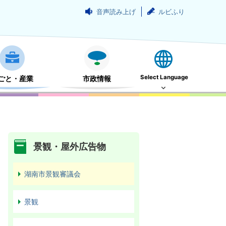
音声読み上げ
ルビふり
Select Language
ごと・産業
市政情報
景観・屋外広告物
湖南市景観審議会
景観