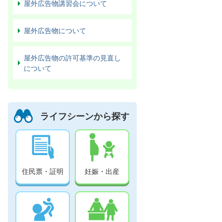
屋外広告物講習会について
屋外広告物について
屋外広告物の許可基準の見直し
について
ライフシーンから探す
住民票・証明
妊娠・出産