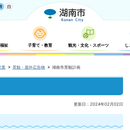
福祉
子育て・教育
観光・文化・スポーツ
し
産業
景観・屋外広告物
湖南市景観計画
更新日：2024年02月02日