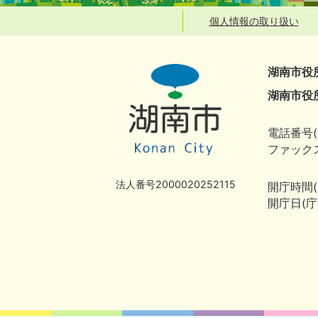
個人情報の取り扱い
湖南市役
湖南市役
電話番号(
ファックス
法人番号2000020252115
開庁時間
開庁日(