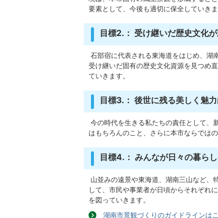
要素として、今後も適切に保全していきま
目標2.： 受け継いだ歴史文化
石部宿に代表される東海道をはじめ、湖
受け継いだ固有の歴史文化資源を見つめ直
ていきます。
目標3.： 後世に残る美しく魅
今の時代を生きる私たちの責任として、
はもちろんのこと、さらに本市ならではの
目標4.： みんなが日々の暮ら
山並みの遠景や東海道、湖南三山など、
して、市民や事業者が日頃からそれぞれに
を図っていきます。
湖南市景観づくりのガイドラインは