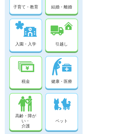
子育て・教育
結婚・離婚
入園・入学
引越し
税金
健康・医療
高齢・障が
い・
ペット
介護