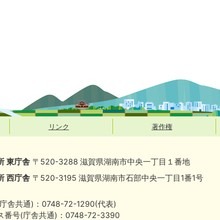
リンク
著作権
所 東庁舎
〒520-3288 滋賀県湖南市中央一丁目１番地
所 西庁舎
〒520-3195 滋賀県湖南市石部中央一丁目1番1号
庁舎共通)：0748-72-1290(代表)
番号(庁舎共通)：0748-72-3390