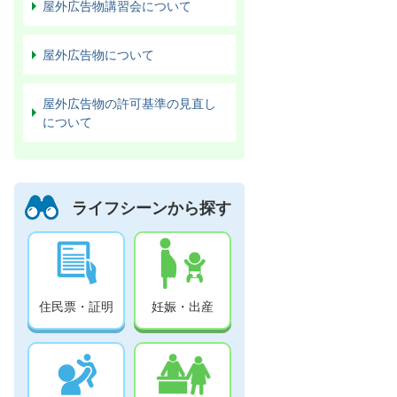
屋外広告物講習会について
屋外広告物について
屋外広告物の許可基準の見直し
について
ライフシーンから探す
住民票・証明
妊娠・出産