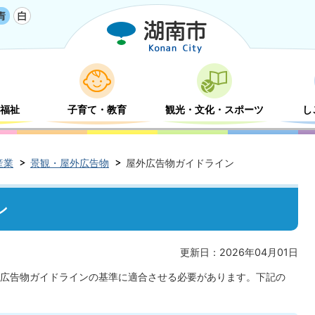
福祉
子育て・教育
観光・文化・スポーツ
し
産業
景観・屋外広告物
屋外広告物ガイドライン
ン
更新日：2026年04月01日
広告物ガイドラインの基準に適合させる必要があります。下記の