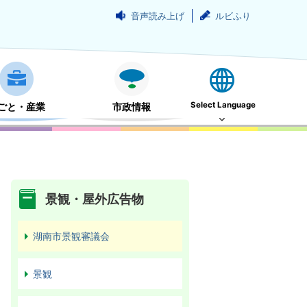
音声読み上げ
ルビふり
Select Language
ごと・産業
市政情報
景観・屋外広告物
湖南市景観審議会
景観