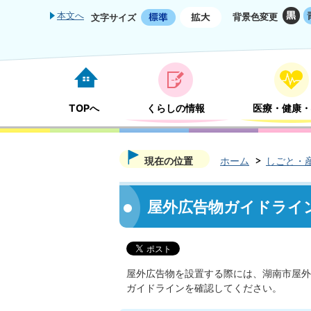
本文へ
背景色変更
文字サイズ
TOPへ
くらしの情報
医療・健康・
現在の位置
ホーム
しごと・
屋外広告物ガイドライ
屋外広告物を設置する際には、湖南市屋外
ガイドラインを確認してください。