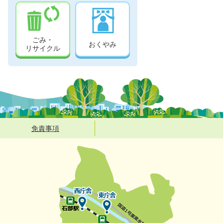
ごみ・
おくやみ
リサイクル
免責事項