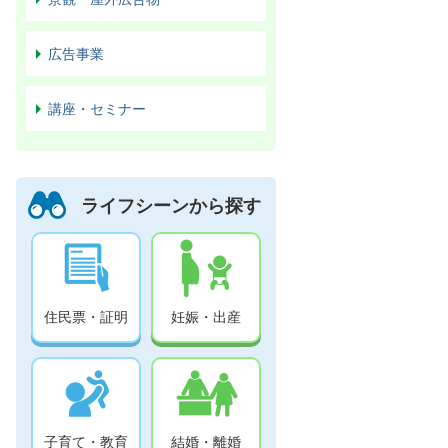
広告事業
講座・セミナー
ライフシーンから探す
住民票・証明
妊娠・出産
子育て・教育
結婚・離婚