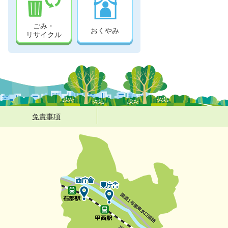
ごみ・
おくやみ
リサイクル
免責事項