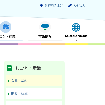
音声読み上げ
ルビふり
Select Language
ごと・産業
市政情報
しごと・産業
入札・契約
開発・建築