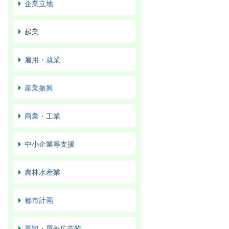
企業立地
起業
雇用・就業
産業振興
商業・工業
中小企業等支援
農林水産業
都市計画
景観・屋外広告物