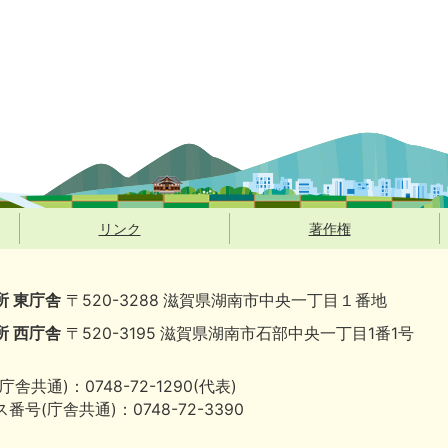
リンク
著作権
所 東庁舎
〒520-3288 滋賀県湖南市中央一丁目１番地
所 西庁舎
〒520-3195 滋賀県湖南市石部中央一丁目1番1号
庁舎共通)：0748-72-1290(代表)
番号(庁舎共通)：0748-72-3390