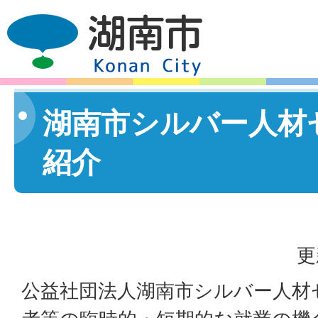
湖南市シルバー人材
紹介
更
公益社団法人湖南市シルバー人材