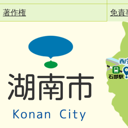
著作権
免責