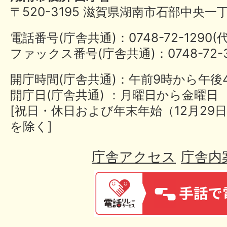
〒520-3195 滋賀県湖南市石部中央一
電話番号(庁舎共通)：0748-72-1290
ファックス番号(庁舎共通)：0748-72-3
開庁時間(庁舎共通)：午前9時から午後
開庁日(庁舎共通) ：月曜日から金曜日
[祝日・休日および年末年始（12月29日
を除く]
庁舎アクセス
庁舎内