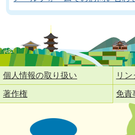
個人情報の取り扱い
リン
著作権
免責