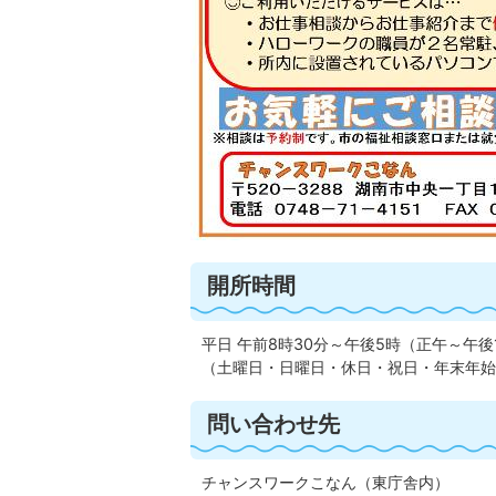
開所時間
平日 午前8時30分～午後5時（正午～午後
（土曜日・日曜日・休日・祝日・年末年始
問い合わせ先
チャンスワークこなん（東庁舎内）