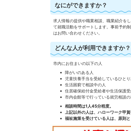
なにができますか？
求人情報の提供や職業相談、職業紹介をし
て就職活動をサポートします。事前予約制
はお問い合わせください。
どんな人が利用できますか？
市内にお住まいの以下の人
障がいのある人
児童扶養手当を受給しているひとり
生活困窮で相談中の人
住居確保給付金受給者や生活保護受
市内会館等で行っている就労相談の
相談時間は1人45分程度。
上記以外の人は、ハローワーク甲賀
福祉施策を受けている人は、原則と