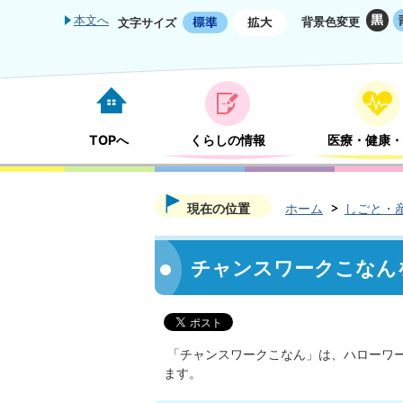
本文へ
背景色変更
文字サイズ
TOPへ
くらしの情報
医療・健康・
現在の位置
ホーム
しごと・
チャンスワークこなん
「チャンスワークこなん」は、ハローワー
ます。