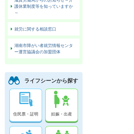
護休業制度等を知っていますか
～
就労に関する相談窓口
湖南市障がい者就労情報センタ
ー運営協議会の加盟団体
ライフシーンから探す
住民票・証明
妊娠・出産