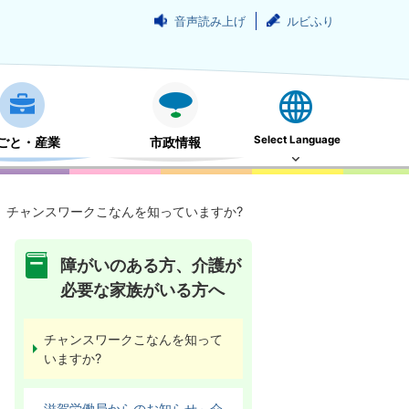
音声読み上げ
ルビふり
Select Language
ごと・産業
市政情報
チャンスワークこなんを知っていますか?
障がいのある方、介護が
必要な家族がいる方へ
チャンスワークこなんを知って
いますか?
滋賀労働局からのお知らせ～介