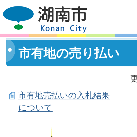
市有地の売り払い
更
市有地売払いの入札結果
について