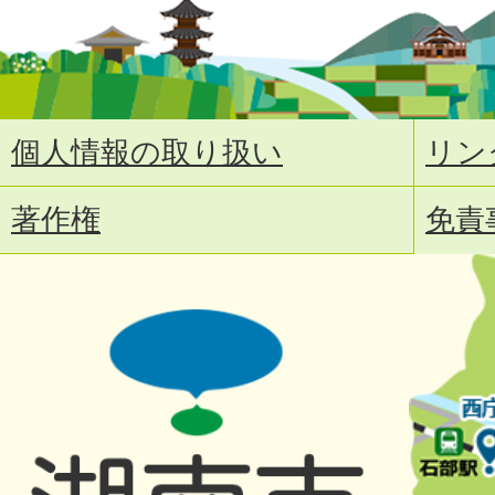
個人情報の取り扱い
リン
著作権
免責