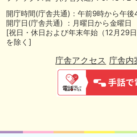
開庁時間(庁舎共通)：午前9時から午後
開庁日(庁舎共通) ：月曜日から金曜日
[祝日・休日および年末年始（12月29日
を除く]
庁舎アクセス
庁舎内