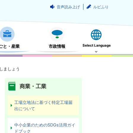
音声読み上げ
ルビふり
Select Language
ごと・産業
市政情報
しましょう
商業・工業
工場立地法に基づく特定工場届
出について
中小企業のためのSDGs活用ガイ
ドブック