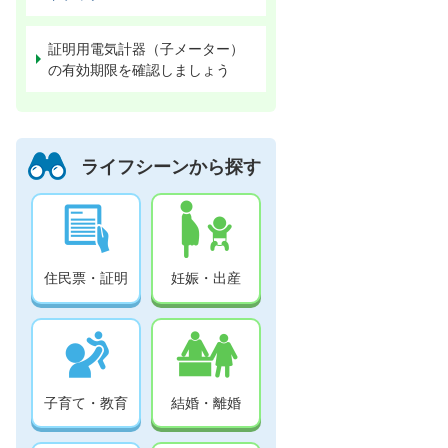
証明用電気計器（子メーター）
の有効期限を確認しましょう
ライフシーンから探す
住民票・証明
妊娠・出産
子育て・教育
結婚・離婚