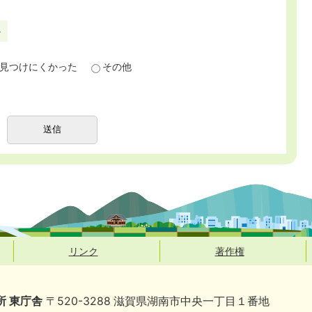
か
見つけにくかった
その他
リンク
著作権
所 東庁舎
〒520-3288 滋賀県湖南市中央一丁目１番地