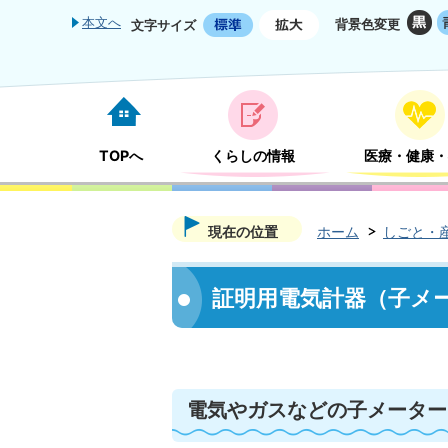
本文へ
背景色変更
文字サイズ
TOPへ
くらしの情報
医療・健康・
現在の位置
ホーム
しごと・
証明用電気計器（子メ
電気やガスなどの子メーター