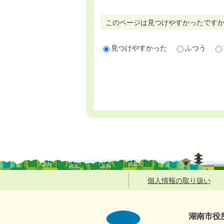
このページは見つけやすかったです
見つけやすかった
ふつう
個人情報の取り扱い
湖南市役