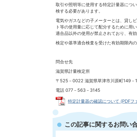
取引や照明等に使用する特定計量器につい
検する必要があります。
電気やガスなどの子メーターとは、貸しビ
ト等の使用量に応じて配分するために用い
適合品以外の使用が禁止されており、有効
検定や基準適合検査を受けた有効期限内の
問合せ先
滋賀県計量検定所
〒525－0022 滋賀県草津市川原町149－
電話 077－563－3145
特定計量器の確認について (PDFファイル
この記事に関するお問い