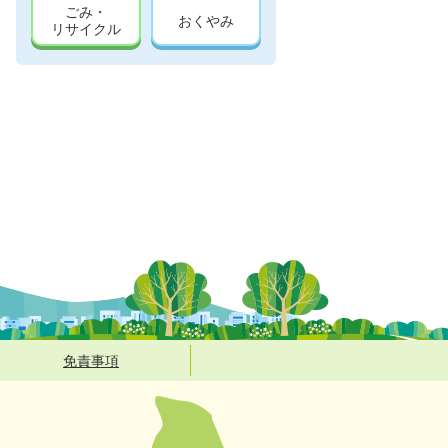
ごみ・
おくやみ
リサイクル
免責事項