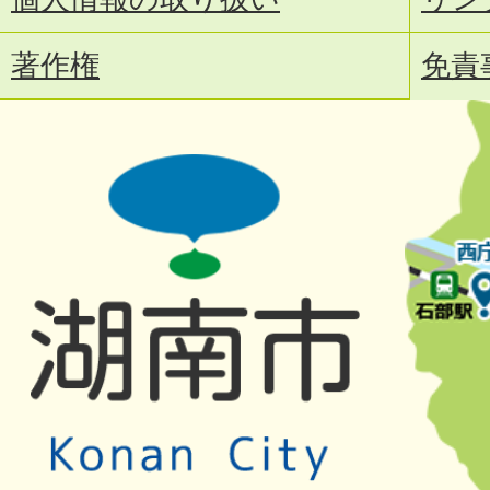
著作権
免責