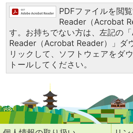
PDFファイルを閲覧
Reader（Acroba
す。お持ちでない方は、左記の「A
Reader（Acrobat Reade
リックして、ソフトウェアをダ
トールしてください。
個人情報の取り扱い
リン