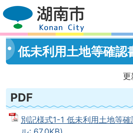
低未利用土地等確認
更
PDF
別記様式1-1 低未利用土地等確
ル: 67.0KB)