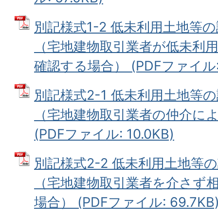
別記様式1-2 低未利用土地等
（宅地建物取引業者が低未利
確認する場合） (PDFファイル: 5
別記様式2-1 低未利用土地等
（宅地建物取引業者の仲介に
(PDFファイル: 10.0KB)
別記様式2-2 低未利用土地等
（宅地建物取引業者を介さず
場合） (PDFファイル: 69.7KB