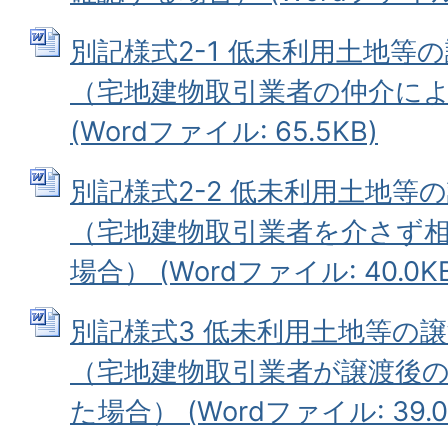
別記様式2-1 低未利用土地等
（宅地建物取引業者の仲介に
(Wordファイル: 65.5KB)
別記様式2-2 低未利用土地等
（宅地建物取引業者を介さず
場合） (Wordファイル: 40.0KB
別記様式3 低未利用土地等の
（宅地建物取引業者が譲渡後
た場合） (Wordファイル: 39.0