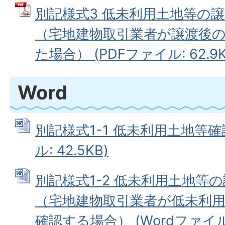
別記様式3 低未利用土地等の
（宅地建物取引業者が譲渡後
た場合） (PDFファイル: 62.9K
Word
別記様式1-1 低未利用土地等確
ル: 42.5KB)
別記様式1-2 低未利用土地等
（宅地建物取引業者が低未利
確認する場合） (Wordファイル: 