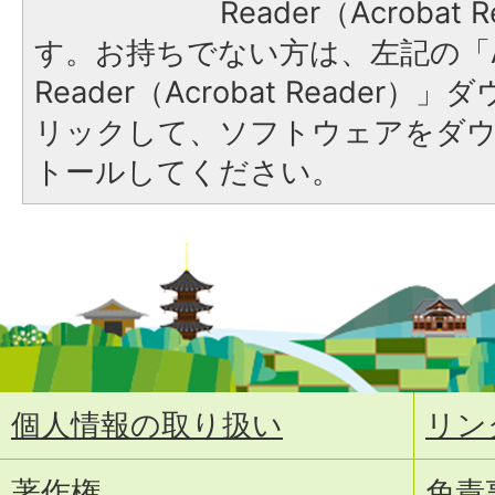
Reader（Acroba
す。お持ちでない方は、左記の「A
Reader（Acrobat Reade
リックして、ソフトウェアをダ
トールしてください。
個人情報の取り扱い
リン
著作権
免責