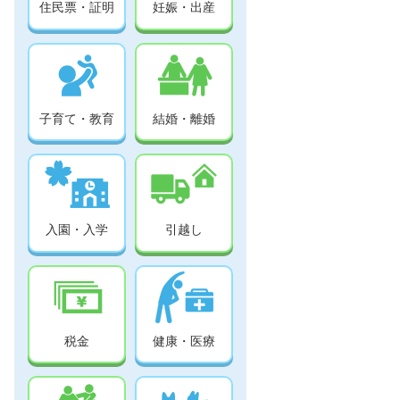
住民票・証明
妊娠・出産
子育て・教育
結婚・離婚
入園・入学
引越し
税金
健康・医療