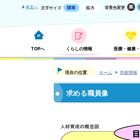
本文へ
背景色変更
文字サイズ
TOPへ
くらしの情報
医療・健康・
現在の位置
ホーム
市政情報
求める職員像