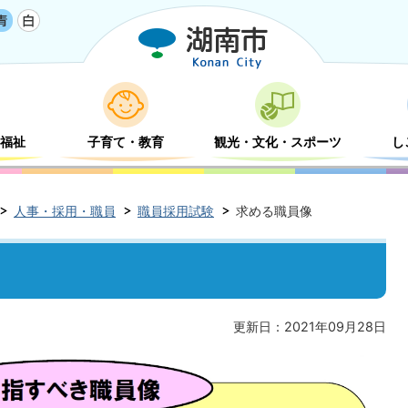
福祉
子育て・教育
観光・文化・スポーツ
し
人事・採用・職員
職員採用試験
求める職員像
更新日：2021年09月28日