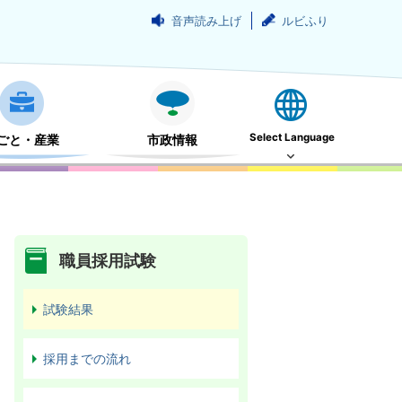
音声読み上げ
ルビふり
Select Language
ごと・産業
市政情報
職員採用試験
試験結果
採用までの流れ