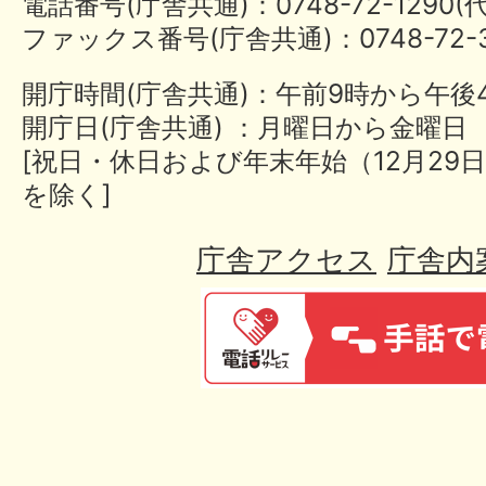
電話番号(庁舎共通)：0748-72-1290
ファックス番号(庁舎共通)：0748-72-3
開庁時間(庁舎共通)：午前9時から午後
開庁日(庁舎共通) ：月曜日から金曜日
[祝日・休日および年末年始（12月29日
を除く]
庁舎アクセス
庁舎内