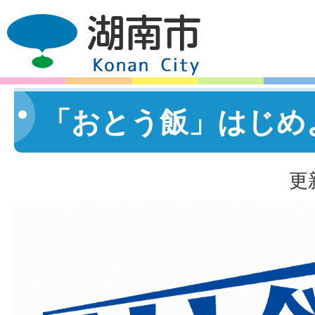
「おとう飯」はじめ
更