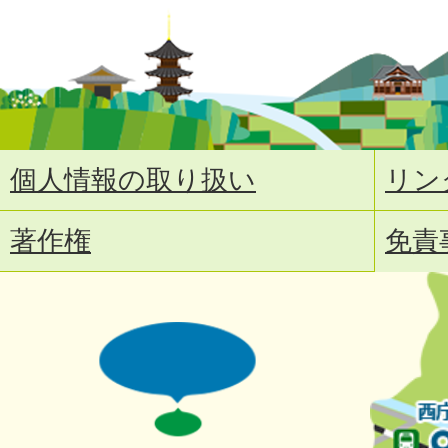
個人情報の取り扱い
リン
著作権
免責