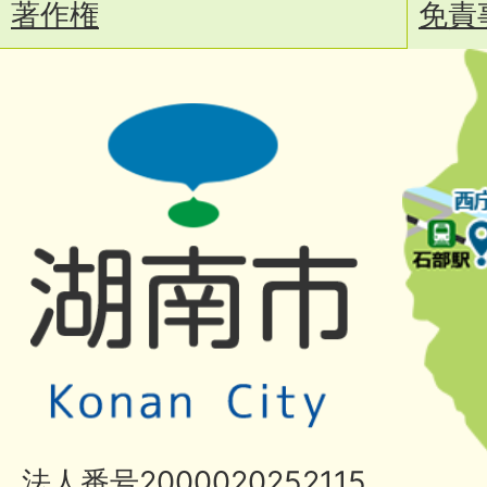
著作権
免責
法人番号2000020252115