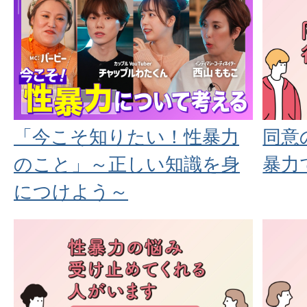
「今こそ知りたい！性暴力
同意
のこと」～正しい知識を身
暴力
につけよう～