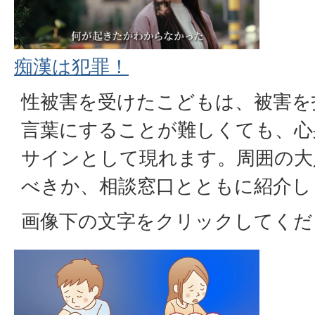
痴漢は犯罪！
性被害を受けたこどもは、被害を
言葉​にすることが難しくても、
サインと​して現れます。周囲の
べきか、相談​窓口とともに紹介し
画像下の文字をクリックしてくだ