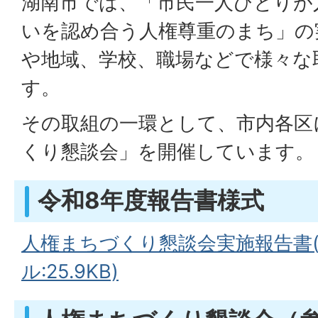
湖南市では、「市民一人ひとりが
いを認め合う人権尊重のまち」の
や地域、学校、職場などで様々な
す。
その取組の一環として、市内各区
くり懇談会」を開催しています。
令和8年度報告書様式
人権まちづくり懇談会実施報告書(
ル:25.9KB)