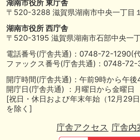
湖南市役所 東庁舎
〒520-3288 滋賀県湖南市中央一丁目
湖南市役所 西庁舎
〒520-3195 滋賀県湖南市石部中央一
電話番号(庁舎共通)：0748-72-1290
ファックス番号(庁舎共通)：0748-72-3
開庁時間(庁舎共通)：午前9時から午後
開庁日(庁舎共通) ：月曜日から金曜日
[祝日・休日および年末年始（12月29日
を除く]
庁舎アクセス
庁舎内