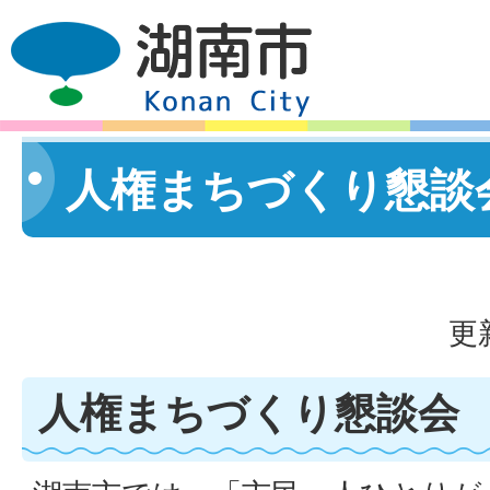
人権まちづくり懇談
更
人権まちづくり懇談会