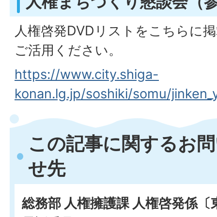
人権まちづくり懇談会（
人権啓発DVDリストをこちらに
ご活用ください。
https://www.city.shiga-
konan.lg.jp/soshiki/somu/jinken
この記事に関するお問
せ先
総務部 人権擁護課 人権啓発係〔