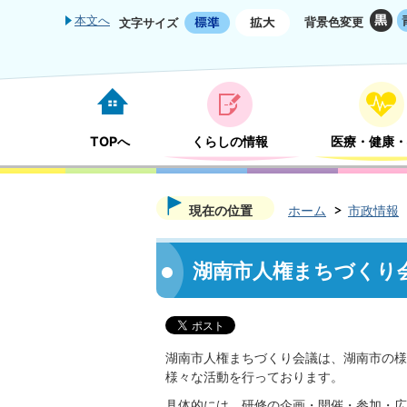
本文へ
背景色変更
文字サイズ
TOPへ
くらしの情報
医療・健康・
現在の位置
ホーム
市政情報
湖南市人権まちづくり
湖南市人権まちづくり会議は、湖南市の様
様々な活動を行っております。
具体的には、研修の企画・開催・参加・広