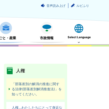
音声読み上げ
ルビふり
Select Language
ごと・産業
市政情報
人権
「部落差別の解消の推進に関す
る法律(部落差別解消推進法)」を
知ってください。
人権…わたしたちにとって身近な