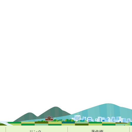
リンク
著作権