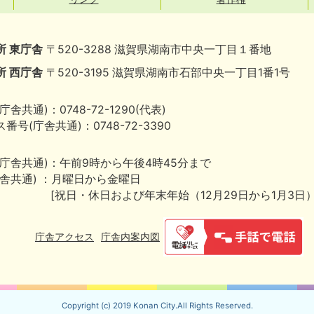
所 東庁舎
〒520-3288 滋賀県湖南市中央一丁目１番地
所 西庁舎
〒520-3195 滋賀県湖南市石部中央一丁目1番1号
庁舎共通)：0748-72-1290(代表)
番号(庁舎共通)：0748-72-3390
(庁舎共通)：午前9時から午後4時45分まで
庁舎共通) ：月曜日から金曜日
[祝日・休日および年末年始（12月29日から1月3日
庁舎アクセス
庁舎内案内図
Copyright (c) 2019 Konan City.All Rights Reserved.