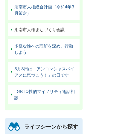
湖南市人権総合計画（令和4年3
月策定）
湖南市人権まちづくり会議
多様な性への理解を深め、行動
しよう
8月8日は「アンコンシャスバイ
アスに気づこう！」の日です
LGBTQ性的マイノリティ電話相
談
ライフシーンから探す