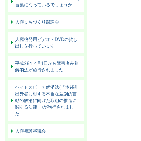
言葉になっているでしょうか
人権まちづくり懇談会
人権啓発用ビデオ・DVDの貸し
出しを行っています
平成28年4月1日から障害者差別
解消法が施行されました
ヘイトスピーチ解消法(「本邦外
出身者に対する不当な差別的言
動の解消に向けた取組の推進に
関する法律」)が施行されまし
た
人権擁護審議会