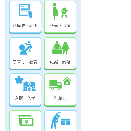
住民票・証明
妊娠・出産
子育て・教育
結婚・離婚
入園・入学
引越し