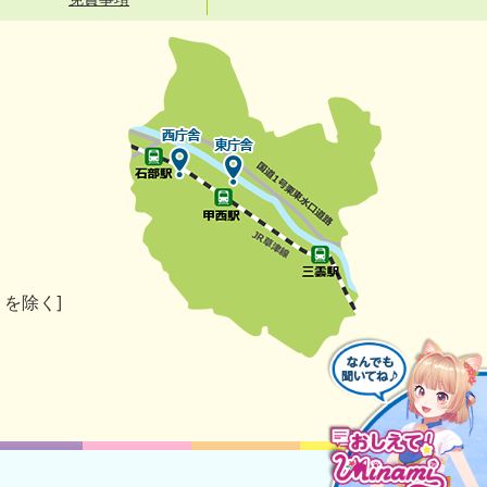
）を除く]