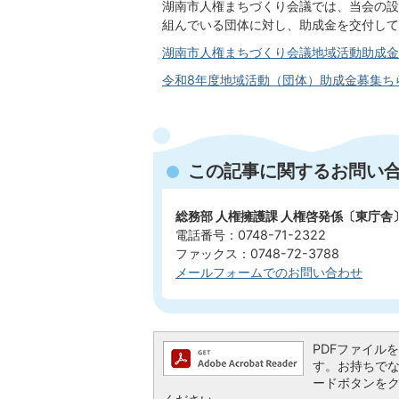
湖南市人権まちづくり会議では、当会の設
組んでいる団体に対し、助成金を交付して
湖南市人権まちづくり会議地域活動助成金交付基
令和8年度地域活動（団体）助成金募集ちらし(
この記事に関するお問い
総務部 人権擁護課 人権啓発係〔東庁舎
電話番号：0748-71-2322
ファックス：0748-72-3788
メールフォームでのお問い合わせ
PDFファイルを閲
す。お持ちでない方
ードボタンを