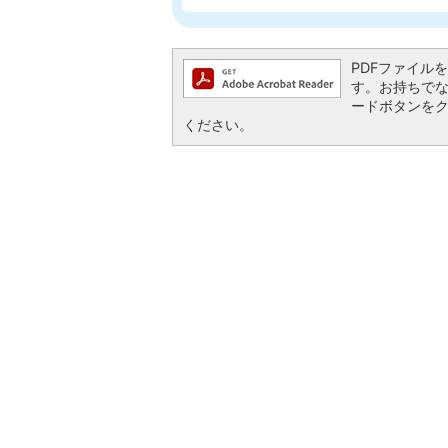
PDFファイルを閲
す。お持ちでない方
ードボタンを
ください。