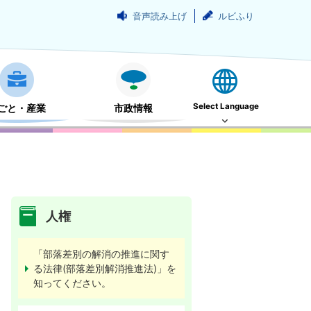
音声読み上げ
ルビふり
Select Language
ごと・産業
市政情報
人権
「部落差別の解消の推進に関す
る法律(部落差別解消推進法)」を
知ってください。