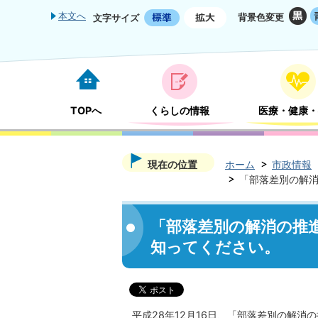
本文へ
背景色変更
文字サイズ
TOPへ
くらしの情報
医療・健康・
現在の位置
ホーム
市政情報
「部落差別の解消
「部落差別の解消の推進
知ってください。
平成28年12月16日、「部落差別の解