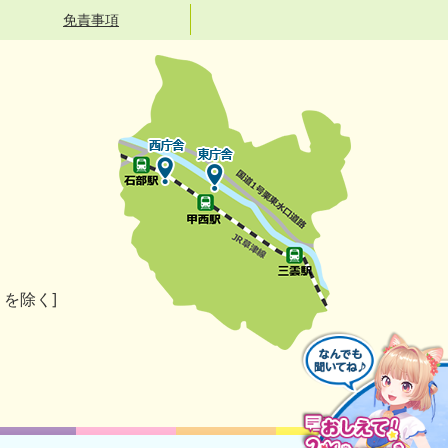
免責事項
）を除く]