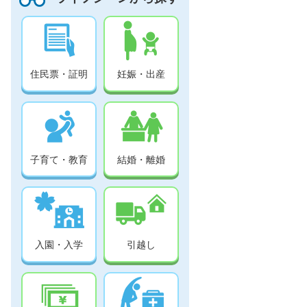
住民票・証明
妊娠・出産
子育て・教育
結婚・離婚
入園・入学
引越し