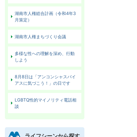
湖南市人権総合計画（令和4年3
月策定）
湖南市人権まちづくり会議
多様な性への理解を深め、行動
しよう
8月8日は「アンコンシャスバイ
アスに気づこう！」の日です
LGBTQ性的マイノリティ電話相
談
ライフシーンから探す