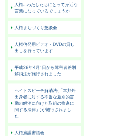
人権…わたしたちにとって身近な
言葉になっているでしょうか
人権まちづくり懇談会
人権啓発用ビデオ・DVDの貸し
出しを行っています
平成28年4月1日から障害者差別
解消法が施行されました
ヘイトスピーチ解消法(「本邦外
出身者に対する不当な差別的言
動の解消に向けた取組の推進に
関する法律」)が施行されまし
た
人権擁護審議会