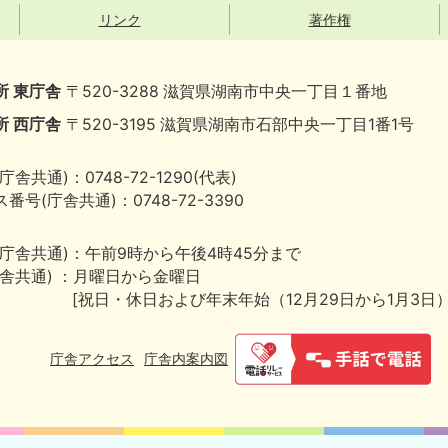
リンク
著作権
所 東庁舎
〒520-3288 滋賀県湖南市中央一丁目１番地
所 西庁舎
〒520-3195 滋賀県湖南市石部中央一丁目1番1号
庁舎共通)：0748-72-1290(代表)
番号(庁舎共通)：0748-72-3390
(庁舎共通)：午前9時から午後4時45分まで
庁舎共通) ：月曜日から金曜日
[祝日・休日および年末年始（12月29日から1月3日
庁舎アクセス
庁舎内案内図