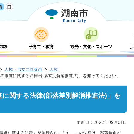
福祉
子育て・教育
観光・文化・スポーツ
し
人権・男女共同参画
人権
の推進に関する法律(部落差別解消推進法)」を知ってください。
に関する法律(部落差別解消推進法)」を
更新日：2022年09月01日
消の推進に関する法律」が施行されました。この法律は、部落差別が