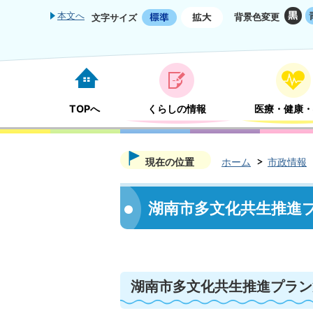
本文へ
背景色変更
文字サイズ
TOPへ
くらしの情報
医療・健康・
現在の位置
ホーム
市政情報
湖南市多文化共生推進
湖南市多文化共生推進プラン