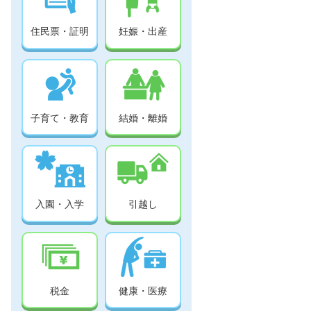
住民票・証明
妊娠・出産
子育て・教育
結婚・離婚
入園・入学
引越し
税金
健康・医療