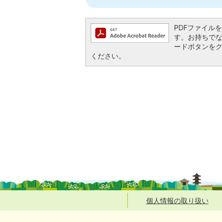
PDFファイルを閲
す。お持ちでない方
ードボタンを
ください。
個人情報の取り扱い