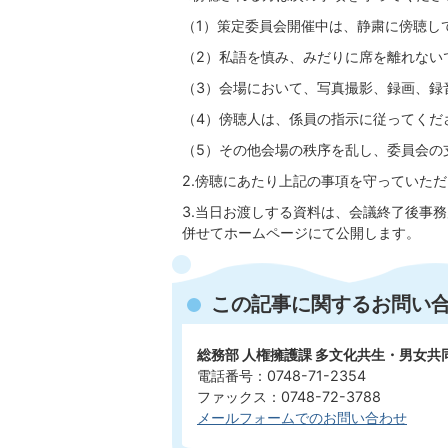
（1）策定委員会開催中は、静粛に傍聴し
（2）私語を慎み、みだりに席を離れない
（3）会場において、写真撮影、録画、録
（4）傍聴人は、係員の指示に従ってくだ
（5）その他会場の秩序を乱し、委員会の
2.傍聴にあたり上記の事項を守っていた
3.当日お渡しする資料は、会議終了後事
併せてホームページにて公開します。
この記事に関するお問い
総務部 人権擁護課 多文化共生・男女
電話番号：0748-71-2354
ファックス：0748-72-3788
メールフォームでのお問い合わせ