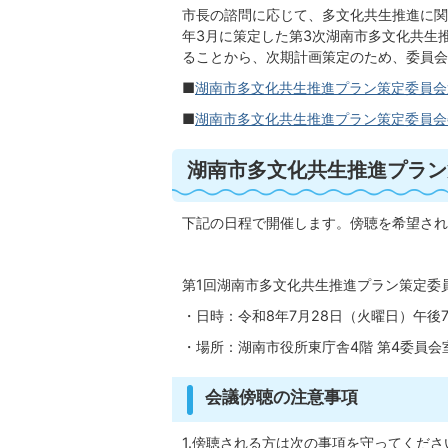
市長の諮問に応じて、多文化共生推進に関
年3月に策定した第3次湖南市多文化共生推進
ることから、次期計画策定のため、委員会
■
湖南市多文化共生推進プラン策定委員会運営規
■
湖南市多文化共生推進プラン策定委員会委員
湖南市多文化共生推進プラン
下記の日程で開催します。傍聴を希望され
第1回湖南市多文化共生推進プラン策定委
・日時：令和8年7月28日（火曜日）午後
・場所：湖南市役所東庁舎4階 第4委員会
会議傍聴の注意事項
1.傍聴される方は次の事項を守ってくださ