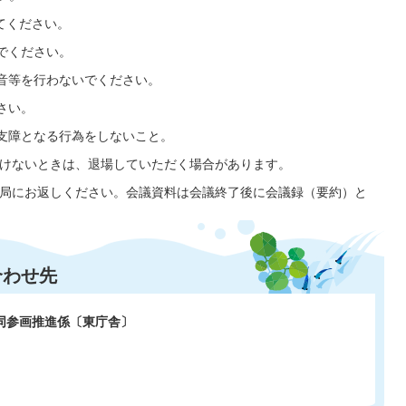
てください。
でください。
音等を行わないでください。
さい。
支障となる行為をしないこと。
だけないときは、退場していただく場合があります。
務局にお返しください。会議資料は会議終了後に会議録（要約）と
合わせ先
共同参画推進係〔東庁舎〕