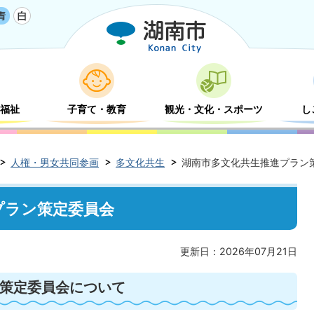
福祉
子育て・教育
観光・文化・スポーツ
し
人権・男女共同参画
多文化共生
湖南市多文化共生推進プラン
プラン策定委員会
更新日：2026年07月21日
策定委員会について