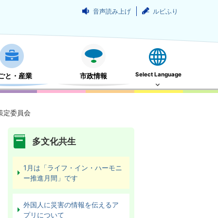
音声読み上げ
ルビふり
Select Language
ごと・産業
市政情報
策定委員会
多文化共生
1月は「ライフ・イン・ハーモニ
ー推進月間」です
外国人に災害の情報を伝えるア
プリについて