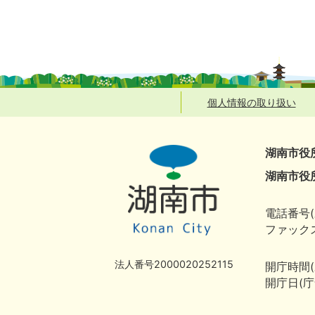
個人情報の取り扱い
湖南市役
湖南市役
電話番号(
ファックス
法人番号2000020252115
開庁時間
開庁日(