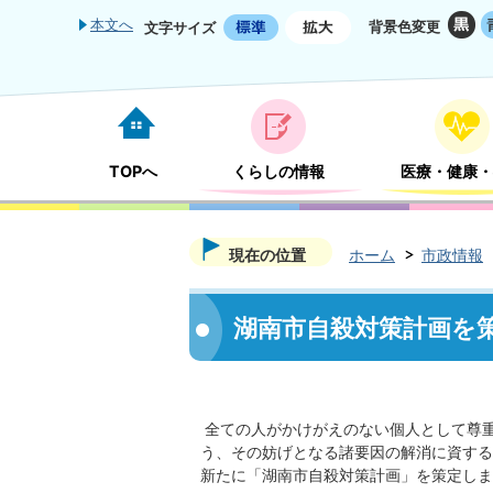
本文へ
背景色変更
文字サイズ
TOPへ
くらしの情報
医療・健康・
現在の位置
ホーム
市政情報
湖南市自殺対策計画を
全ての人がかけがえのない個人として尊
う、その妨げとなる諸要因の解消に資する
新たに「湖南市自殺対策計画」を策定しま