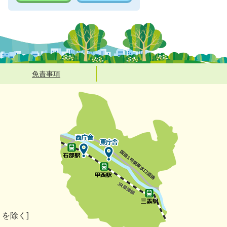
免責事項
）を除く]