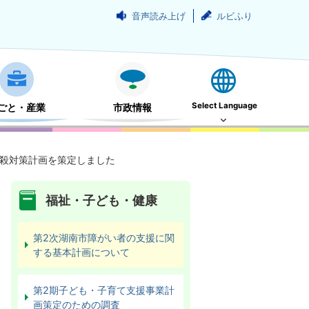
音声読み上げ
ルビふり
Select Language
ごと・産業
市政情報
殺対策計画を策定しました
福祉・子ども・健康
第2次湖南市障がい者の支援に関
する基本計画について
第2期子ども・子育て支援事業計
画策定のための調査