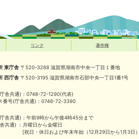
リンク
著作権
所 東庁舎
〒520-3288 滋賀県湖南市中央一丁目１番地
所 西庁舎
〒520-3195 滋賀県湖南市石部中央一丁目1番1号
庁舎共通)：0748-72-1290(代表)
番号(庁舎共通)：0748-72-3390
(庁舎共通)：午前9時から午後4時45分まで
庁舎共通) ：月曜日から金曜日
[祝日・休日および年末年始（12月29日から1月3日