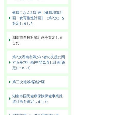
健康こなん21計画【健康増進計
画・食育推進計画】（第2次）を
策定しました
湖南市自殺対策計画を策定しま
した
第2次湖南市障がい者の支援に関
する基本計画(中間見直し計画)策
定について
第三次地域福祉計画
湖南市国民健康保険保健事業推
進計画を策定しました