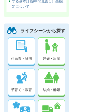
する基本計画(中間見直し計画)策
定について
ライフシーンから探す
住民票・証明
妊娠・出産
子育て・教育
結婚・離婚