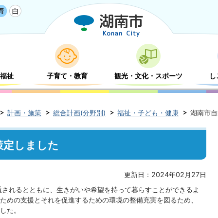
福祉
子育て・教育
観光・文化・スポーツ
し
計画・施策
総合計画(分野別)
福祉・子ども・健康
湖南市自
策定しました
更新日：2024年02月27日
重されるとともに、生きがいや希望を持って暮らすことができるよ
ための支援とそれを促進するための環境の整備充実を図るため、
した。