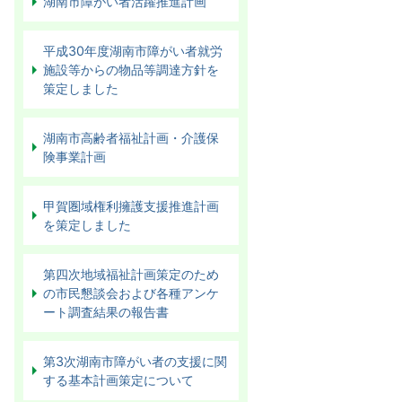
湖南市障がい者活躍推進計画
平成30年度湖南市障がい者就労
施設等からの物品等調達方針を
策定しました
湖南市高齢者福祉計画・介護保
険事業計画
甲賀圏域権利擁護支援推進計画
を策定しました
第四次地域福祉計画策定のため
の市民懇談会および各種アンケ
ート調査結果の報告書
第3次湖南市障がい者の支援に関
する基本計画策定について