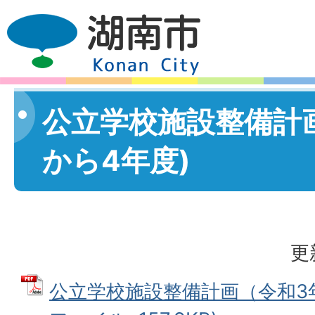
公立学校施設整備計画
から4年度)
更
公立学校施設整備計画（令和3年