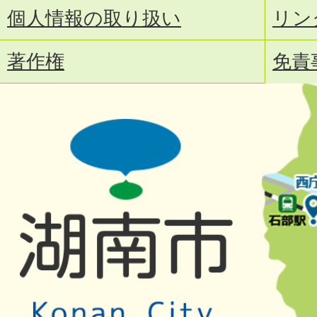
個人情報の取り扱い
リン
著作権
免責