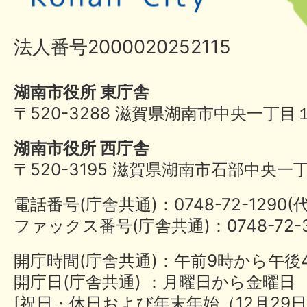
法人番号2000020252115
湖南市役所 東庁舎
〒520-3288 滋賀県湖南市中央一丁目
湖南市役所 西庁舎
〒520-3195 滋賀県湖南市石部中央一
電話番号(庁舎共通)：0748-72-1290
ファックス番号(庁舎共通)：0748-72-3
開庁時間(庁舎共通)：午前9時から午後
開庁日(庁舎共通) ：月曜日から金曜日
[祝日・休日および年末年始（12月29日