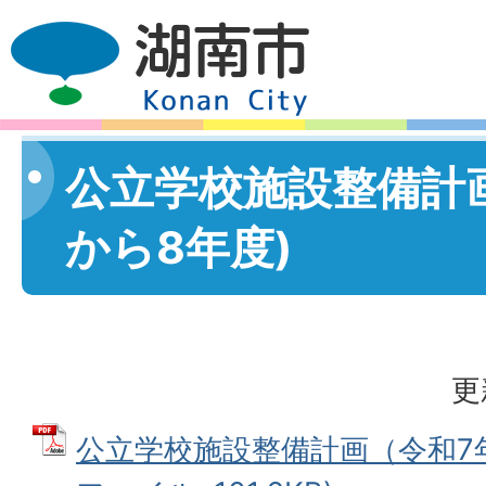
公立学校施設整備計画
から8年度)
更
公立学校施設整備計画（令和7年