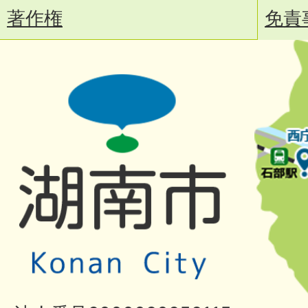
著作権
免責