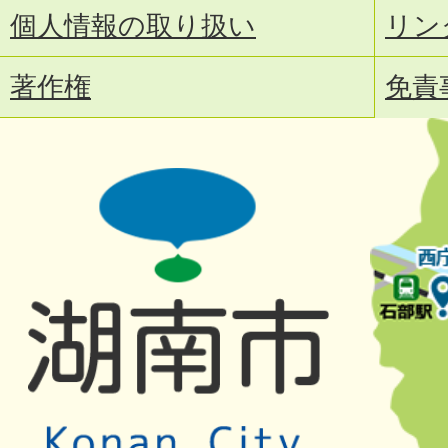
個人情報の取り扱い
リン
著作権
免責