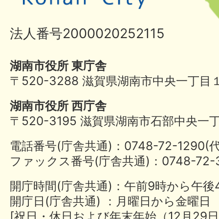
法人番号2000020252115
湖南市役所 東庁舎
〒520-3288 滋賀県湖南市中央一丁目
湖南市役所 西庁舎
〒520-3195 滋賀県湖南市石部中央一
電話番号(庁舎共通)：0748-72-1290
ファックス番号(庁舎共通)：0748-72-3
開庁時間(庁舎共通)：午前9時から午後
開庁日(庁舎共通) ：月曜日から金曜日
[祝日・休日および年末年始（12月29日