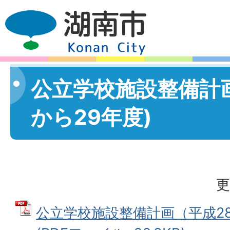
公立学校施設整備計画
から29年度)
更
公立学校施設整備計画（平成2