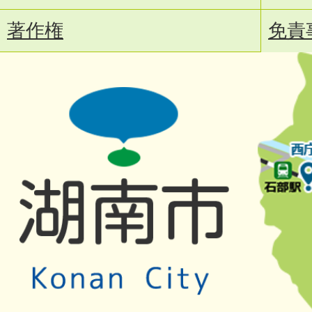
著作権
免責