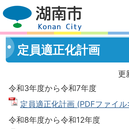
定員適正化計画
更
令和3年度から令和7年度
定員適正化計画 (PDFファイル: 1
令和8年度から令和12年度