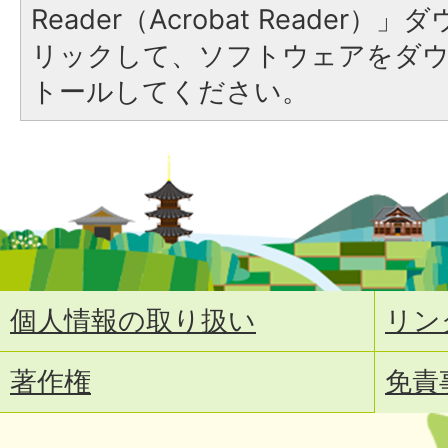
Reader（Acrobat Reade
リックして、ソフトウェアをダ
トールしてください。
個人情報の取り扱い
リン
著作権
免責