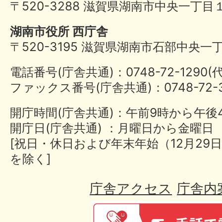
〒520-3288 滋賀県湖南市中央一丁目
湖南市役所 西庁舎
〒520-3195 滋賀県湖南市石部中央一
電話番号(庁舎共通)：0748-72-1290
ファックス番号(庁舎共通)：0748-72-3
開庁時間(庁舎共通)：午前9時から午後
開庁日(庁舎共通) ：月曜日から金曜日
[祝日・休日および年末年始（12月29日
を除く]
庁舎アクセス
庁舎内