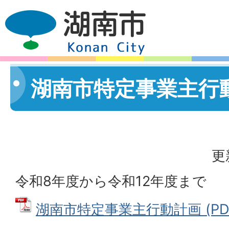
湖南市特定事業主行
更
令和8年度から令和12年度まで
湖南市特定事業主行動計画 (PDFフ