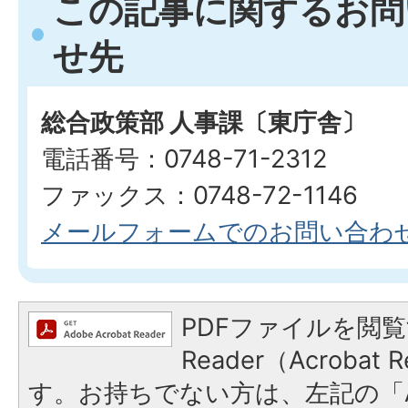
この記事に関するお問
せ先
総合政策部 人事課〔東庁舎〕
電話番号：0748-71-2312
ファックス：0748-72-1146
メールフォームでのお問い合わ
PDFファイルを閲覧
Reader（Acroba
す。お持ちでない方は、左記の「A