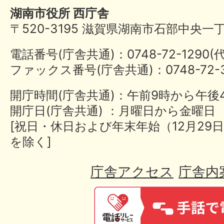
湖南市役所 西庁舎
〒520-3195 滋賀県湖南市石部中央一
電話番号(庁舎共通)：0748-72-1290
ファックス番号(庁舎共通)：0748-72-3
開庁時間(庁舎共通)：午前9時から午後
開庁日(庁舎共通) ：月曜日から金曜日
[祝日・休日および年末年始（12月29日
を除く]
庁舎アクセス
庁舎内