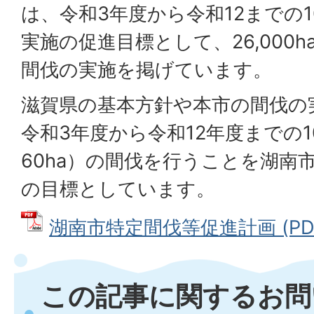
は、令和3年度から令和12までの
実施の促進目標として、26,000ha
間伐の実施を掲げています。
滋賀県の基本方針や本市の間伐の
令和3年度から令和12年度までの10
60ha）の間伐を行うことを湖南
の目標としています。
湖南市特定間伐等促進計画 (PDFフ
この記事に関するお問