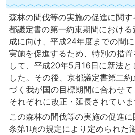
森林の間伐等の実施の促進に関す
都議定書の第一約束期間における
成に向け、平成24年度までの間
実施を促進するため、特別の措置
して、平成20年5月16日に新法
した。その後、京都議定書第二約
づく我が国の目標期間に合わせて
それぞれに改正・延長されていま
この森林の間伐等の実施の促進に
条第1項の規定により定められた