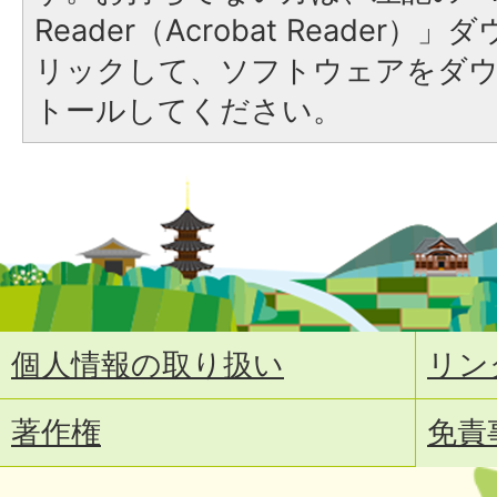
Reader（Acrobat Reade
リックして、ソフトウェアをダ
トールしてください。
個人情報の取り扱い
リン
著作権
免責