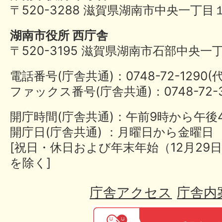
〒520-3288 滋賀県湖南市中央一丁目
湖南市役所 西庁舎
〒520-3195 滋賀県湖南市石部中央一
電話番号(庁舎共通)：0748-72-1290
ファックス番号(庁舎共通)：0748-72-3
開庁時間(庁舎共通)：午前9時から午後
開庁日(庁舎共通) ：月曜日から金曜日
[祝日・休日および年末年始（12月29日
を除く]
庁舎アクセス
庁舎内