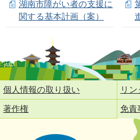
湖南市障がい者の支援に
関する基本計画（案）
個人情報の取り扱い
リン
著作権
免責