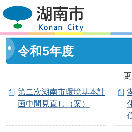
令和5年度
更
第二次湖南市環境基本計
画中間見直し（案）