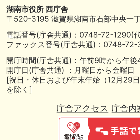
湖南市役所 西庁舎
〒520-3195 滋賀県湖南市石部中央一
電話番号(庁舎共通)：0748-72-1290
ファックス番号(庁舎共通)：0748-72-3
開庁時間(庁舎共通)：午前9時から午後
開庁日(庁舎共通) ：月曜日から金曜日
[祝日・休日および年末年始（12月29日
を除く]
庁舎アクセス
庁舎内