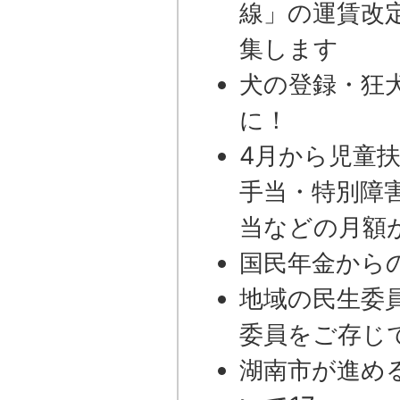
線」の運賃改定
集します
犬の登録・狂
に！
4月から児童
手当・特別障
当などの月額
国民年金から
地域の民生委
委員をご存じ
湖南市が進め