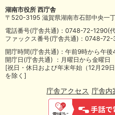
湖南市役所 西庁舎
〒520-3195 滋賀県湖南市石部中央一
電話番号(庁舎共通)：0748-72-1290
ファックス番号(庁舎共通)：0748-72-3
開庁時間(庁舎共通)：午前9時から午後
開庁日(庁舎共通) ：月曜日から金曜日
[祝日・休日および年末年始（12月29日
を除く]
庁舎アクセス
庁舎内