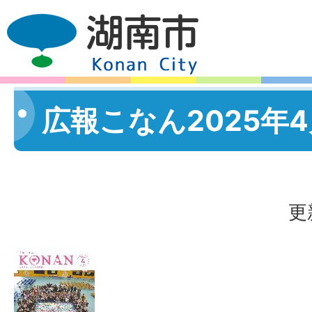
広報こなん2025年
更