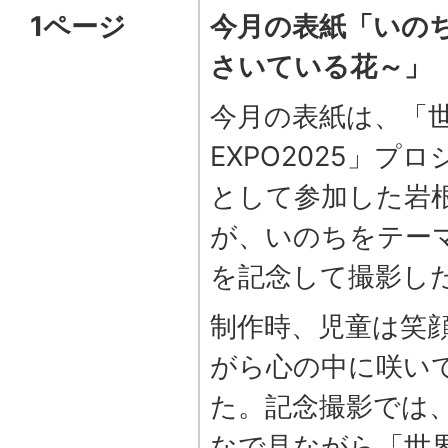
1ページ
今月の表紙「いの
さいている花～」
今月の表紙は、「
EXPO2025」プ
として参加した岩根
が、いのちをテー
を記念して撮影し
制作時、児童は笑
がら心の中に咲い
た。記念撮影では
なで見ながら「世