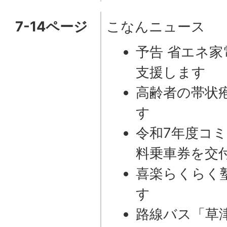
7-14ページ
こなんニュース
予告 省エネ
支援します
高齢者の帯状
す
令和7年度コ
料乗車券を交
喜楽らくらく
す
路線バス「草