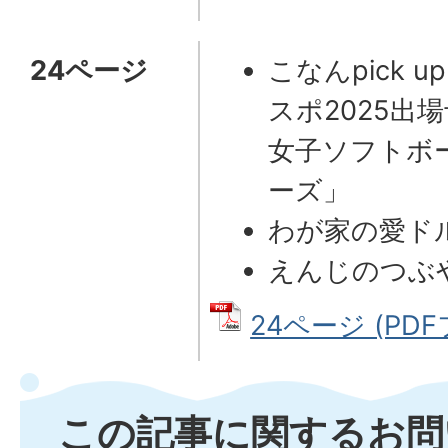
24ページ
こなんpick 
スポ2025出
女子ソフトボ
ーズ」
わが家の愛ド
えんじのつぶ
24ページ (PDF
この記事に関するお問