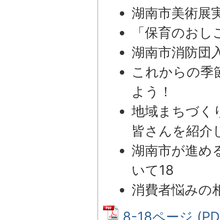
湖南市美術展
「保育のおし
湖南市消防団
これからの季
よう！
地域まちづく
皆さんを紹介
湖南市が進め
いて18
消費者悩みの
8-18ページ (P