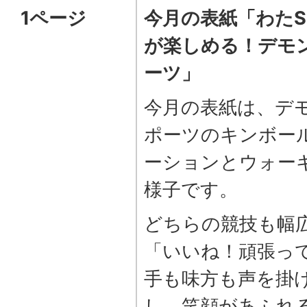
1ページ
今月の表紙「わたS
が楽しめる！デモ
ーツ」
今月の表紙は、デ
ポーツのキンボー
ーションとウォー
様子です。
どちらの競技も幅
「いいね！頑張っ
手も味方も声を掛
し、笑顔があふれ