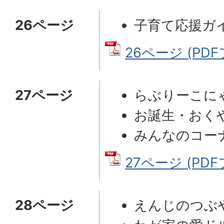
26ページ
子育て応援ガ
26ページ (PDFフ
27ページ
らぶりーこに
お誕生・おく
みんなのコー
27ページ (PDFフ
28ページ
えんじのつぶ