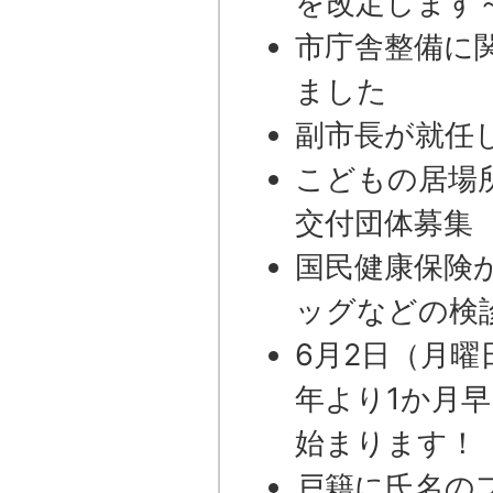
を改定します
市庁舎整備に
ました
副市長が就任
こどもの居場
交付団体募集
国民健康保険
ッグなどの検
6月2日（月
年より1か月
始まります！
戸籍に氏名の