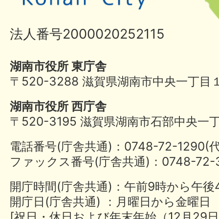
法人番号2000020252115
湖南市役所 東庁舎
〒520-3288 滋賀県湖南市中央一丁目
湖南市役所 西庁舎
〒520-3195 滋賀県湖南市石部中央一
電話番号(庁舎共通)：0748-72-1290
ファックス番号(庁舎共通)：0748-72-3
開庁時間(庁舎共通)：午前9時から午後
開庁日(庁舎共通) ：月曜日から金曜日
[祝日・休日および年末年始（12月29日