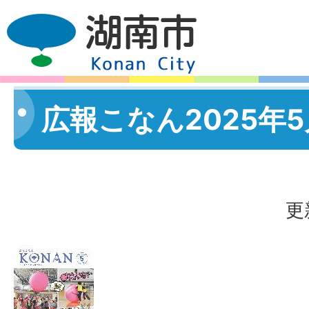
広報こなん2025年
更