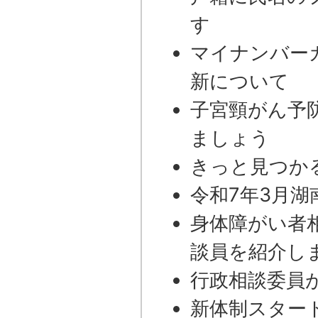
す
マイナンバー
新について
子宮頸がん予防
ましょう
きっと見つか
令和7年3月湖
身体障がい者
談員を紹介し
行政相談委員
新体制スタート