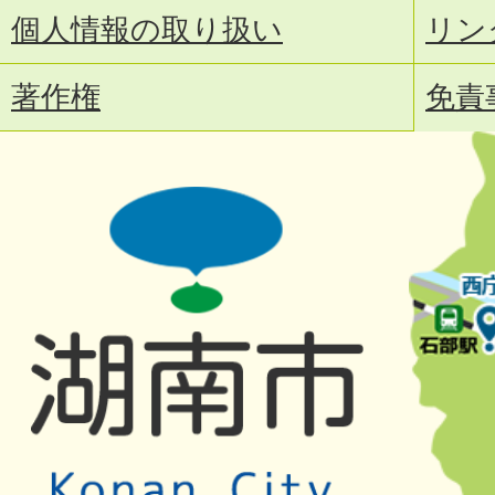
個人情報の取り扱い
リン
著作権
免責