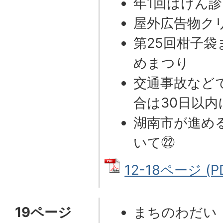
年1回はけん
屋外広告物ク
第25回柑子
めまつり
交通事故など
合は30日以内
湖南市が進め
いて㉒
12-18ページ (P
19ページ
まちのわだい