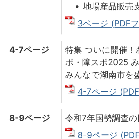
地場産品販売
3ページ (PDFフ
4-7ページ
特集 ついに開催！わ
ポ・障スポ2025
みんなで湖南市を
4-7ページ (PD
8-9ページ
令和7年国勢調査
8-9ページ (PD