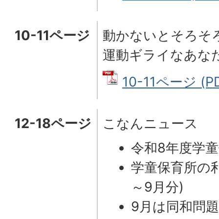
10-11ページ
動かないとそろそ
運動ギライなあな
10-11ページ (P
12-18ページ
こなんニュース
令和8年度学
学童保育所の
～9月分)
9月は同和問