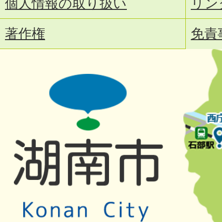
個人情報の取り扱い
リン
著作権
免責