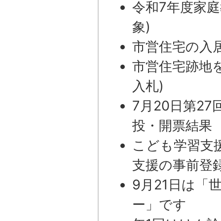
令和7年度家庭
象)
市営住宅の入
市営住宅跡地
入札)
7月20日第2
投・開票結果
こども学習支
支援の事前登
9月21日は「
ー」です