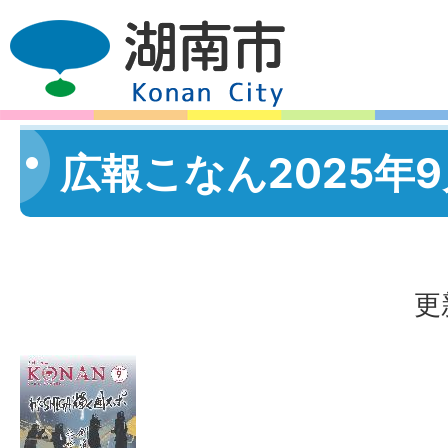
広報こなん2025年
更