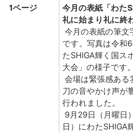
1ページ
今月の表紙「わたS
礼に始まり礼に終
今月の表紙の筆文
です。写真は令和6
たSHIGA輝く国
大会」の様子です
会場は緊張感ある
刀の音やかけ声が
行われました。
9月29日（月曜日
日）にわたSHIG