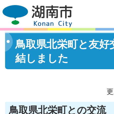
鳥取県北栄町と友好
結しました
更
鳥取県北栄町との交流