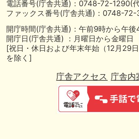
電話番号(庁舎共通)：0748-72-1290
ファックス番号(庁舎共通)：0748-72-3
開庁時間(庁舎共通)：午前9時から午後
開庁日(庁舎共通) ：月曜日から金曜日
[祝日・休日および年末年始（12月29日
を除く]
庁舎アクセス
庁舎内