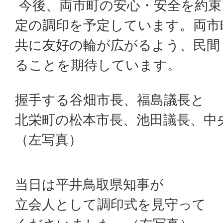
今後、両市町の安心・安全を約束
定の調印を予定しています。両市
共に友好の輪が広がるよう、民間
ることを期待しています。
握手する谷畑市長、福島議長と
北栄町の松本市長、池田議長、中
（左写真）
当日は平井鳥取県知事が
立会人として調印式を見守って