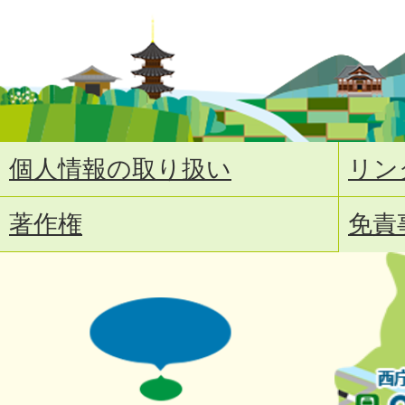
個人情報の取り扱い
リン
著作権
免責