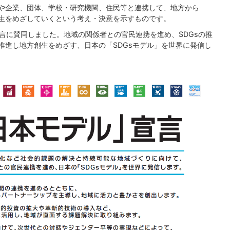
国や企業、団体、学校・研究機関、住民等と連携して、地方から
創生をめざしていくという考え・決意を示すものです。
宣言に賛同しました。地域の関係者との官民連携を進め、SDGsの推
推進し地方創生をめざす、日本の「SDGsモデル」を世界に発信し