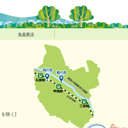
免責事項
）を除く]