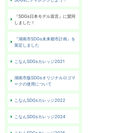
『SDGs日本モデル宣言』に賛同
しました！
『湖南市SDGs未来都市計画』を
策定しました
こなんSDGsカレッジ2021
湖南市版SDGsオリジナルロゴマ
ークの使用について
こなんSDGsカレッジ2022
こなんSDGsカレッジ2024
こなんSDGsカレッジ2025