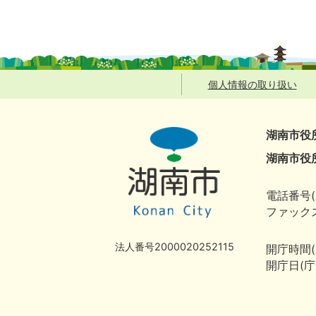
個人情報の取り扱い
湖南市役
湖南市役
電話番号(
ファックス
法人番号2000020252115
開庁時間
開庁日(