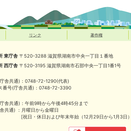
リンク
著作権
所 東庁舎
〒520-3288 滋賀県湖南市中央一丁目１番地
所 西庁舎
〒520-3195 滋賀県湖南市石部中央一丁目1番1号
庁舎共通)：0748-72-1290(代表)
番号(庁舎共通)：0748-72-3390
(庁舎共通)：午前9時から午後4時45分まで
庁舎共通) ：月曜日から金曜日
[祝日・休日および年末年始（12月29日から1月3日