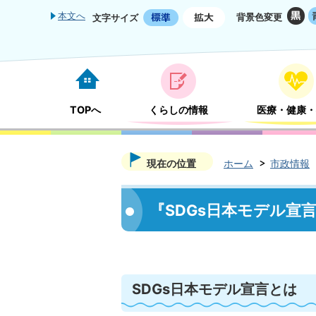
本文へ
背景色変更
文字サイズ
TOPへ
くらしの情報
医療・健康・
現在の位置
ホーム
市政情報
『SDGs日本モデル宣
SDGs日本モデル宣言とは