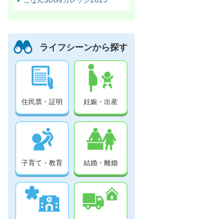
ライフシーンから探す
住民票・証明
妊娠・出産
子育て・教育
結婚・離婚