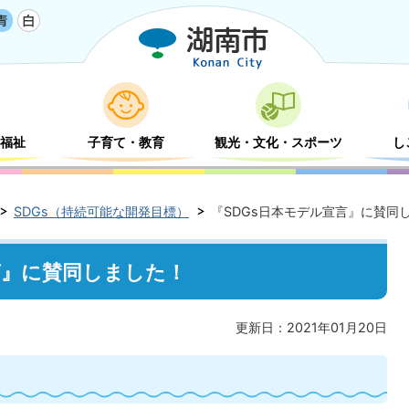
福祉
子育て・教育
観光・文化・スポーツ
し
SDGs（持続可能な開発目標）
『SDGs日本モデル宣言』に賛同
言』に賛同しました！
更新日：2021年01月20日