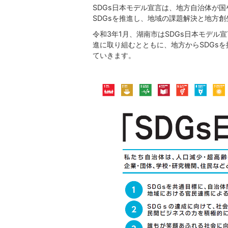
SDGs日本モデル宣言は、地方自治体が
SDGsを推進し、地域の課題解決と地方
令和3年1月、湖南市はSDGs日本モデル
進に取り組むとともに、地方からSDGsを
ていきます。