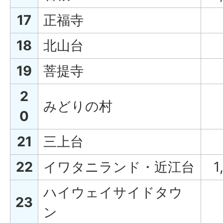
17
正福寺
18
北山台
19
菩提寺
2
みどりの村
0
21
三上台
22
イワタニランド・近江台
1
ハイウェイサイドタウ
23
ン