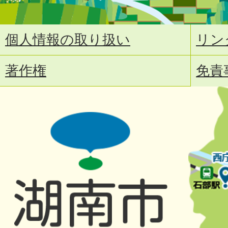
個人情報の取り扱い
リン
著作権
免責