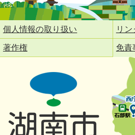
個人情報の取り扱い
リン
著作権
免責