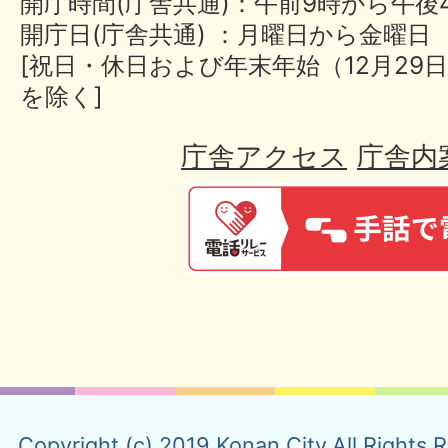
開庁時間(庁舎共通)：午前9時から午後
開庁日(庁舎共通) ：月曜日から金曜日
[祝日・休日および年末年始（12月29日
を除く]
庁舎アクセス
庁舎内
Copyright (c) 2019 Konan City.All Rights 