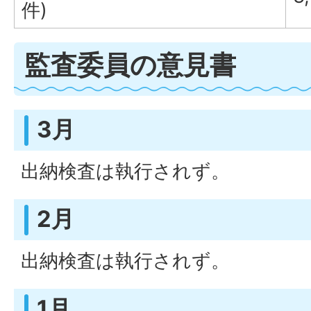
件)
監査委員の意見書
3月
出納検査は執行されず。
2月
出納検査は執行されず。
1月