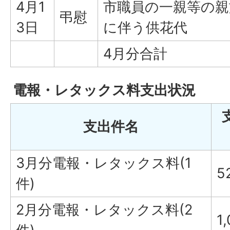
4月1
市職員の一親等の親
弔慰
3日
に伴う供花代
4月分合計
電報・レタックス料支出状況
支出件名
3月分電報・レタックス料(1
5
件)
2月分電報・レタックス料(2
1