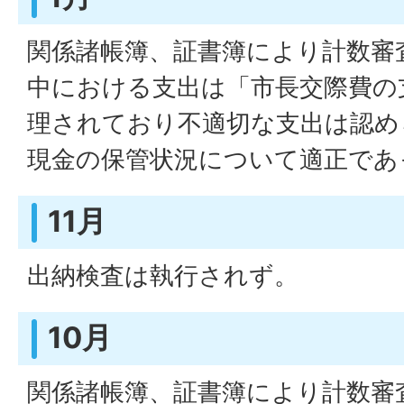
関係諸帳簿、証書簿により計数審
中における支出は「市長交際費の
理されており不適切な支出は認め
現金の保管状況について適正であ
11月
出納検査は執行されず。
10月
関係諸帳簿、証書簿により計数審査