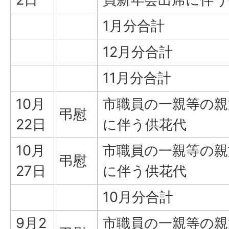
1月分合計
12月分合計
11月分合計
10月
市職員の一親等の親
弔慰
22日
に伴う供花代
10月
市職員の一親等の親
弔慰
27日
に伴う供花代
10月分合計
9月2
市職員の一親等の親