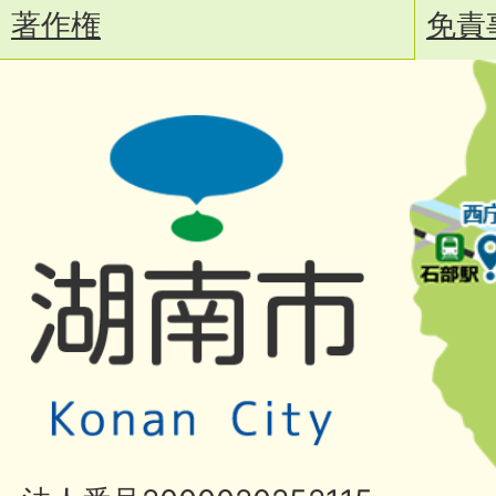
著作権
免責