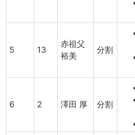
赤祖父
5
13
分割
裕美
6
2
澤田 厚
分割