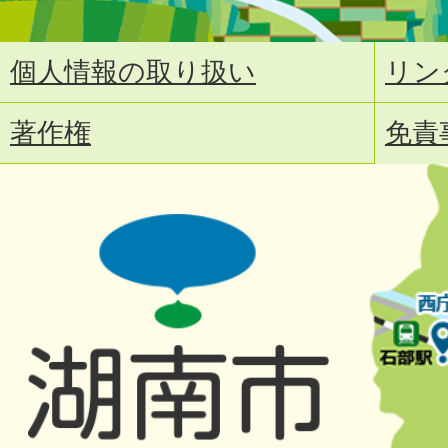
個人情報の取り扱い
リン
著作権
免責