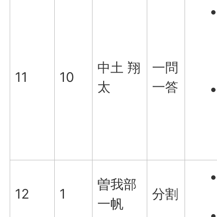
中土 翔
一問
11
10
太
一答
曽我部
12
1
分割
一帆