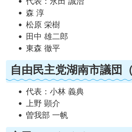
代表：永田 誠治
森 淳
松原 栄樹
田中 雄二郎
東森 徹平
自由民主党湖南市議団（
代表：小林 義典
上野 顕介
曽我部 一帆