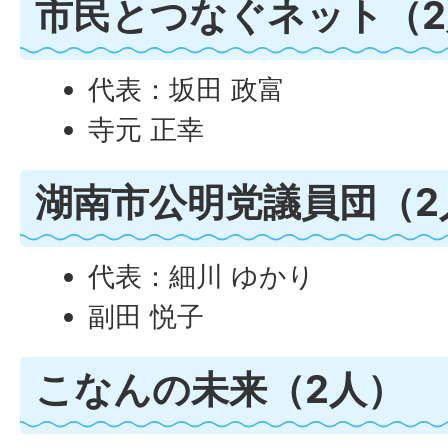
市民とつなぐネット（2
代表：坂田 政富
寺元 正幸
湖南市公明党議員団（2
代表：細川 ゆかり
副田 悦子
こなんの未来（2人）