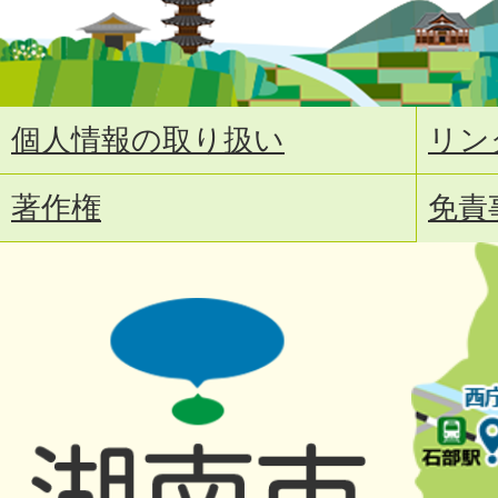
個人情報の取り扱い
リン
著作権
免責