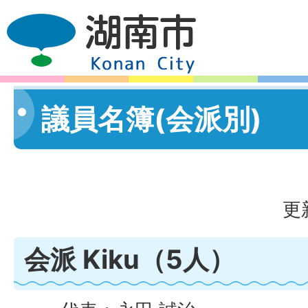
議員名簿(会派別)
更
会派 Kiku（5人）