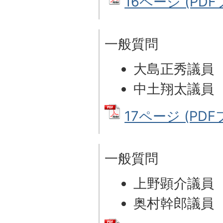
16ページ (PDFフ
一般質問
大島正秀議員
中土翔太議員
17ページ (PDFフ
一般質問
上野顕介議員
奥村幹郎議員