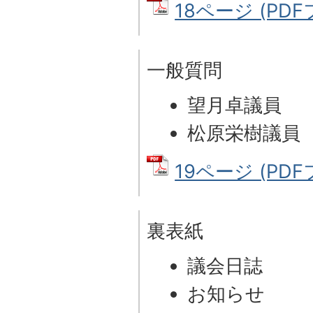
18ページ (PDFフ
一般質問
望月卓議員
松原栄樹議員
19ページ (PDFフ
裏表紙
議会日誌
お知らせ