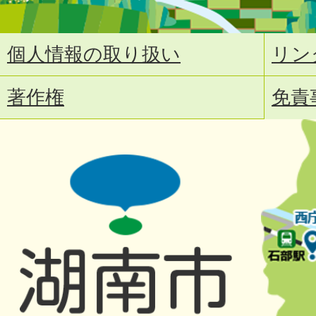
個人情報の取り扱い
リン
著作権
免責