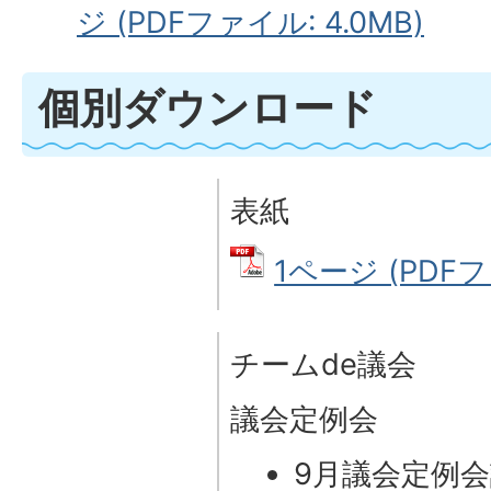
ジ (PDFファイル: 4.0MB)
個別ダウンロード
表紙
1ページ (PDFファ
チームde議会
議会定例会
9月議会定例