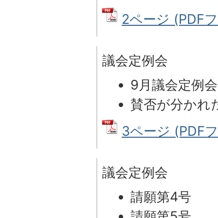
2ページ (PDFファ
議会定例会
9月議会定例
賛否が分かれ
3ページ (PDFファ
議会定例会
請願第4号
請願第5号