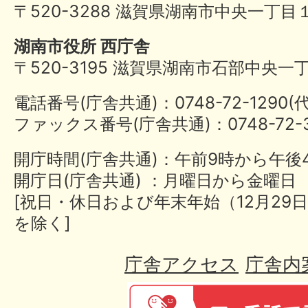
〒520-3288 滋賀県湖南市中央一丁目
湖南市役所 西庁舎
〒520-3195 滋賀県湖南市石部中央一
電話番号(庁舎共通)：0748-72-1290
ファックス番号(庁舎共通)：0748-72-3
開庁時間(庁舎共通)：午前9時から午後
開庁日(庁舎共通) ：月曜日から金曜日
[祝日・休日および年末年始（12月29日
を除く]
庁舎アクセス
庁舎内