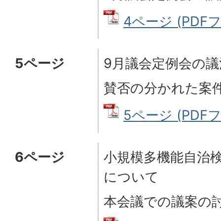
4ページ (PDFファ
5ページ
9月議会定例会の議
賛否の分かれた案
5ページ (PDFフ
6ページ
小規模多機能自治
について
本会議での議案の