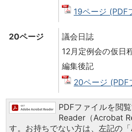
19ページ (PDFフ
20ページ
議会日誌
12月定例会の仮日
編集後記
20ページ (PDF
PDFファイルを閲覧
Reader（Acroba
す。お持ちでない方は、左記の「A