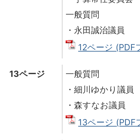
一般質問
・永田誠治議員
12ページ (PDFフ
13ページ
一般質問
・細川ゆかり議員
・森すなお議員
13ページ (PDFフ