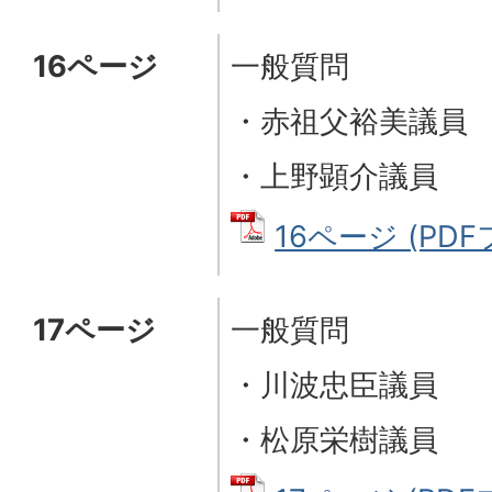
16ページ
一般質問
・赤祖父裕美議員
・上野顕介議員
16ページ (PDFフ
17ページ
一般質問
・川波忠臣議員
・松原栄樹議員