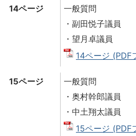
14ページ
一般質問
・副田悦子議員
・望月卓議員
14ページ (PDFフ
15ページ
一般質問
・奥村幹郎議員
・中土翔太議員
15ページ (PDFフ