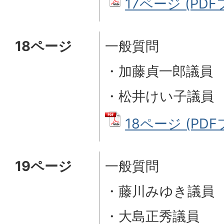
17ページ (PDFフ
18ページ
一般質問
・加藤貞一郎議員
・松井けい子議員
18ページ (PDFフ
19ページ
一般質問
・藤川みゆき議員
・大島正秀議員