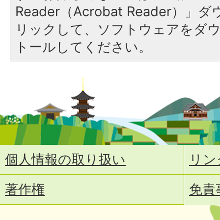
Reader（Acrobat Reade
リックして、ソフトウェアをダ
トールしてください。
個人情報の取り扱い
リン
著作権
免責