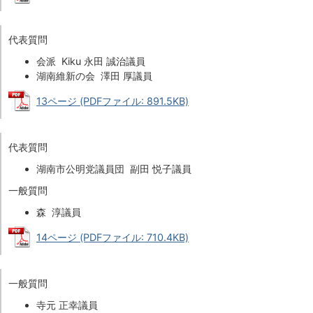
代表質問
会派 Kiku 永田 誠治議員
湖南維新の会 澤田 厚議員
13ページ (PDFファイル: 891.5KB)
代表質問
湖南市公明党議員団 副田 悦子議員
一般質問
森 淳議員
14ページ (PDFファイル: 710.4KB)
一般質問
寺元 正幸議員