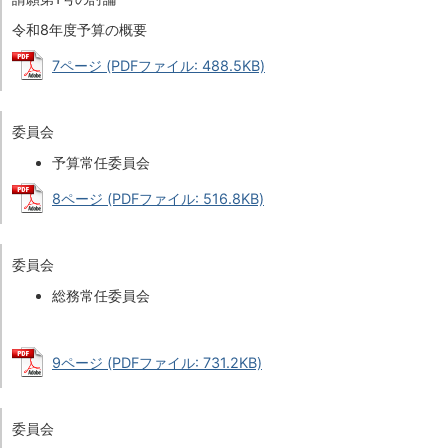
令和8年度予算の概要
7ページ (PDFファイル: 488.5KB)
委員会
予算常任委員会
8ページ (PDFファイル: 516.8KB)
委員会
総務常任委員会
9ページ (PDFファイル: 731.2KB)
委員会