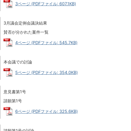
3ページ (PDFファイル: 607.1KB)
3月議会定例会議決結果
賛否が分かれた案件一覧
4ページ (PDFファイル: 545.7KB)
本会議での討論
5ページ (PDFファイル: 354.0KB)
意見書第1号
請願第1号
6ページ (PDFファイル: 325.6KB)
請願第1号の討論