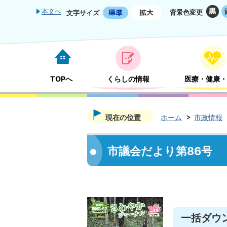
本文へ
背景色変更
文字サイズ
TOPへ
くらしの情報
医療・健康・
現在の位置
ホーム
市政情報
市議会だより第86号
一括ダウ