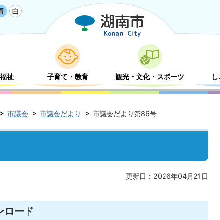
福祉
子育て・教育
観光・文化・スポーツ
し
市議会
市議会だより
市議会だより第86号
更新日：2026年04月21日
ンロード