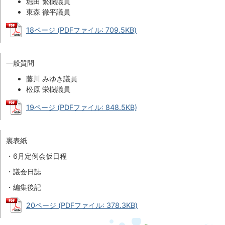
堀田 繁樹議員
東森 徹平議員
18ページ (PDFファイル: 709.5KB)
一般質問
藤川 みゆき議員
松原 栄樹議員
19ページ (PDFファイル: 848.5KB)
裏表紙
・6月定例会仮日程
・議会日誌
・編集後記
20ページ (PDFファイル: 378.3KB)