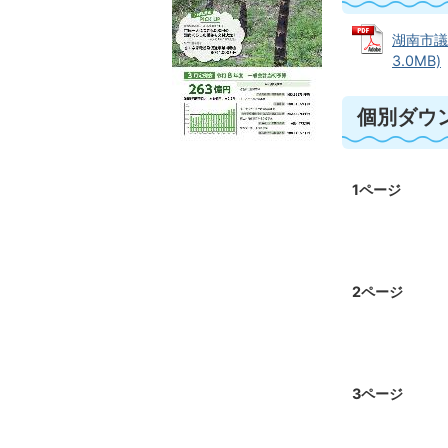
湖南市議
3.0MB)
個別ダウ
1ページ
2ページ
3ページ