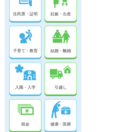
住民票・証明
妊娠・出産
子育て・教育
結婚・離婚
入園・入学
引越し
税金
健康・医療