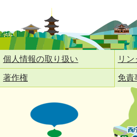
個人情報の取り扱い
リン
著作権
免責