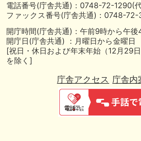
電話番号(庁舎共通)：0748-72-1290
ファックス番号(庁舎共通)：0748-72-3
開庁時間(庁舎共通)：午前9時から午後
開庁日(庁舎共通) ：月曜日から金曜日
[祝日・休日および年末年始（12月29日
を除く]
庁舎アクセス
庁舎内