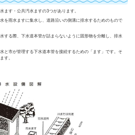
水ます・公共汚水ますの3つがあります。
水を雨水ますに集水し、道路沿いの側溝に排水するためのもので
水する際、下水道本管が詰まらないように固形物を分離し、排水
水と市が管理する下水道本管を接続するための「ます」です。そ
ます。