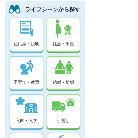
ライフシーンから探す
住民票・証明
妊娠・出産
子育て・教育
結婚・離婚
入園・入学
引越し