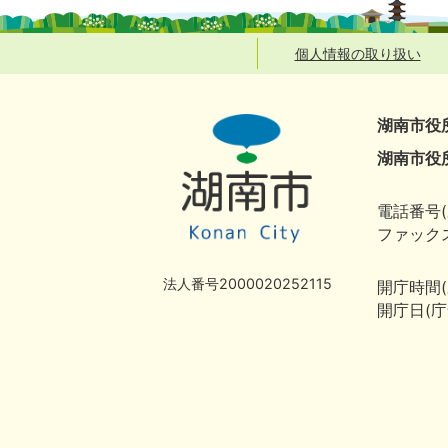
個人情報の取り扱い
湖南市役
湖南市役
電話番号(
ファックス
法人番号2000020252115
開庁時間
開庁日(