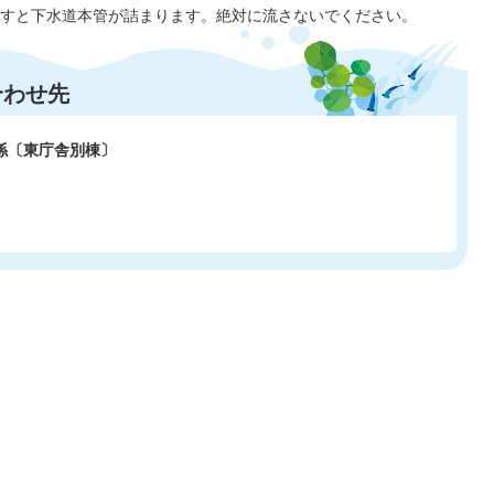
すと下水道本管が詰まります。絶対に流さないでください。
合わせ先
係〔東庁舎別棟〕