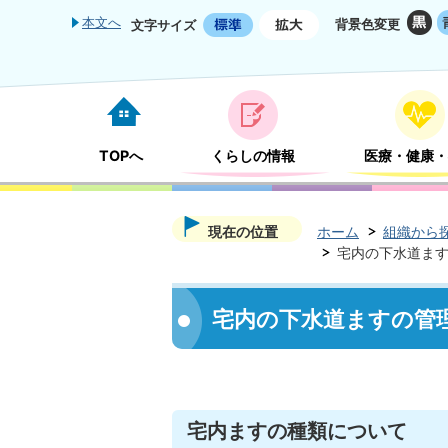
本文へ
背景色変更
文字サイズ
TOPへ
くらしの情報
医療・健康・
現在の位置
ホーム
組織から
宅内の下水道ま
宅内の下水道ますの管
宅内ますの種類について