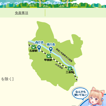
免責事項
）を除く]