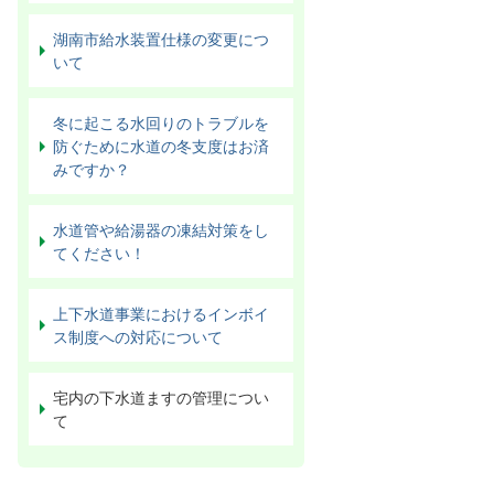
湖南市給水装置仕様の変更につ
いて
冬に起こる水回りのトラブルを
防ぐために水道の冬支度はお済
みですか？
水道管や給湯器の凍結対策をし
てください！
上下水道事業におけるインボイ
ス制度への対応について
宅内の下水道ますの管理につい
て