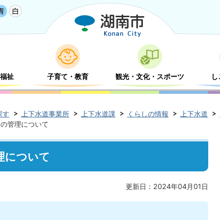
福祉
子育て・教育
観光・文化・スポーツ
し
探す
上下水道事業所
上下水道課
くらしの情報
上下水道
すの管理について
理について
更新日：2024年04月01日