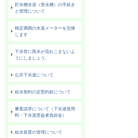
貯水槽水道（受水槽）の手続き
と管理について
検定満期の水道メーターを交換
します
下水管に雨水が流れこまないよ
うにしましょう。
公共下水道について
給水契約の定型約款について
審査請求について（下水道使用
料・下水道受益者負担金）
給水装置の管理について