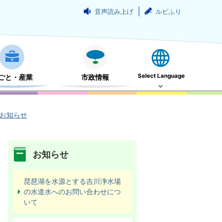
音声読み上げ
ルビふり
Select Language
ごと・産業
市政情報
お知らせ
お知らせ
琵琶湖を水源とする吉川浄水場
の水道水へのお問い合わせにつ
いて