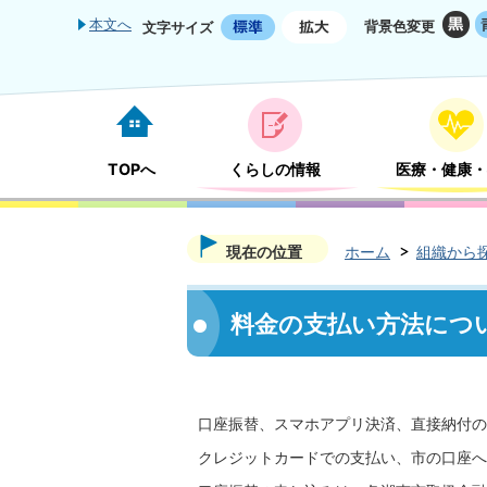
本文へ
背景色変更
文字サイズ
TOPへ
くらしの情報
医療・健康・
現在の位置
ホーム
組織から
料金の支払い方法につ
口座振替、スマホアプリ決済、直接納付の
クレジットカードでの支払い、市の口座へ