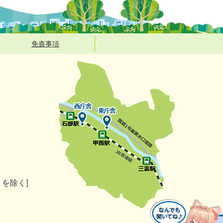
免責事項
）を除く]