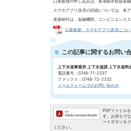
口座振替の申し込みは、各湖南市取扱金融
スマホアプリ決済の詳細については、各ア
直接納付は、金融機関、コンビニエンスス
口座振替、スマホアプリ決済について (P
この記事に関するお問い
上下水道事業所 上下水道課 上下水道
電話番号：0748-71-2337
ファックス：0748-72-2332
メールフォームでのお問い合わせ
PDFファイルを閲
す。お持ちでない方
ードボタンを
ください。