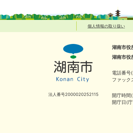
個人情報の取り扱い
湖南市役
湖南市役
電話番号(
ファックス
法人番号2000020252115
開庁時間
開庁日(