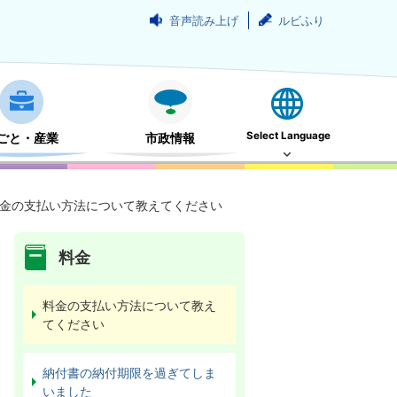
音声読み上げ
ルビふり
Select Language
ごと・産業
市政情報
金の支払い方法について教えてください
料金
料金の支払い方法について教え
てください
納付書の納付期限を過ぎてしま
いました