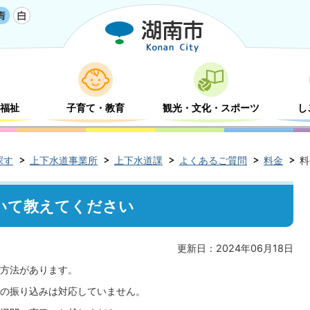
福祉
子育て・教育
観光・文化・スポーツ
し
探す
上下水道事業所
上下水道課
よくあるご質問
料金
料
いて教えてください
更新日：2024年06月18日
方法があります。
の振り込みは対応していません。