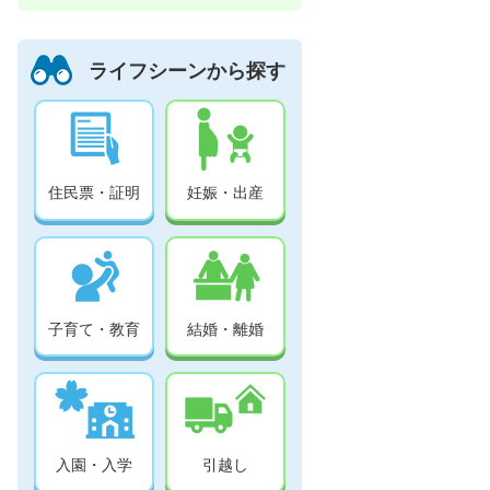
ライフシーンから探す
住民票・証明
妊娠・出産
子育て・教育
結婚・離婚
入園・入学
引越し