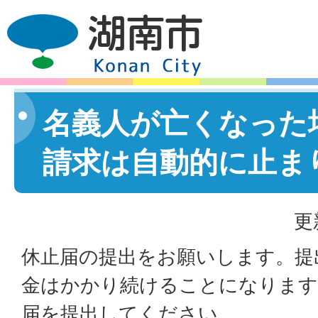
名義人が亡くなった
請求は自動的に止ま
更
休止届の提出をお願いします。提
金はかかり続けることになります
届を提出してください。