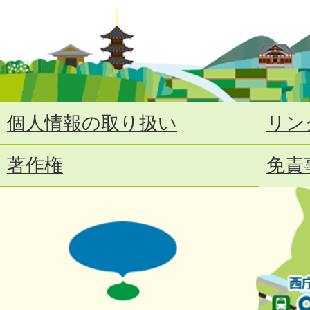
個人情報の取り扱い
リン
著作権
免責