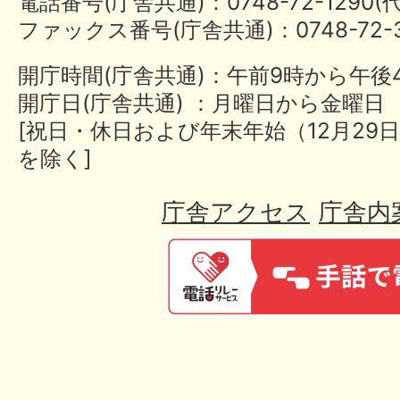
電話番号(庁舎共通)：0748-72-1290
ファックス番号(庁舎共通)：0748-72-3
開庁時間(庁舎共通)：午前9時から午後
開庁日(庁舎共通) ：月曜日から金曜日
[祝日・休日および年末年始（12月29日
を除く]
庁舎アクセス
庁舎内