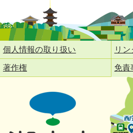
個人情報の取り扱い
リン
著作権
免責