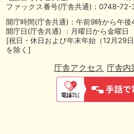
ファックス番号(庁舎共通)：0748-72-3
開庁時間(庁舎共通)：午前9時から午後
開庁日(庁舎共通) ：月曜日から金曜日
[祝日・休日および年末年始（12月29日
を除く]
庁舎アクセス
庁舎内