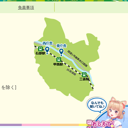
免責事項
）を除く]