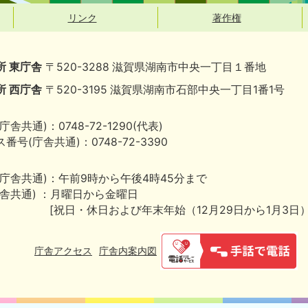
リンク
著作権
所 東庁舎
〒520-3288 滋賀県湖南市中央一丁目１番地
所 西庁舎
〒520-3195 滋賀県湖南市石部中央一丁目1番1号
庁舎共通)：0748-72-1290(代表)
番号(庁舎共通)：0748-72-3390
(庁舎共通)：午前9時から午後4時45分まで
庁舎共通) ：月曜日から金曜日
[祝日・休日および年末年始（12月29日から1月3日
庁舎アクセス
庁舎内案内図