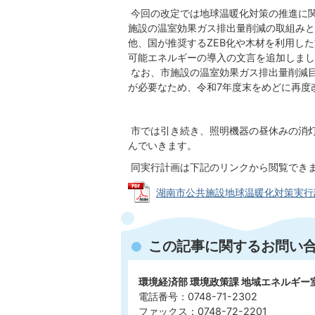
今回の改定では地球温暖化対策の推進に
施設の温室効果ガス排出量削減の取組みと
他、国が推奨するZEB化や木材を利用し
可能エネルギーの導入の文言を追加しまし
なお、市施設の温室効果ガス排出量削減
が必要なため、令和7年度末をめどに再度
市では引き続き、照明機器の昼休みの消
んでいきます。
同実行計画は下記のリンクから閲覧でき
湖南市公共施設地球温暖化対策実行計画(第
この記事に関するお問い
環境経済部 環境政策課 地域エネルギー
電話番号：0748-71-2302
ファックス：0748-72-2201