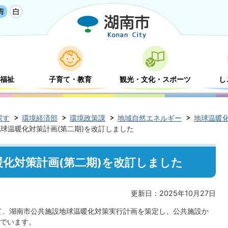
福祉
子育て・教育
観光・文化・スポーツ
し
探す
環境経済部
環境政策課
地域自然エネルギー
地球温暖
球温暖化対策計画(第二期)を改訂しました
化対策計画(第二期)を改訂しました
更新日：2025年10月27日
て、湖南市公共施設地球温暖化対策実行計画を策定し、公共施設か
でいます。