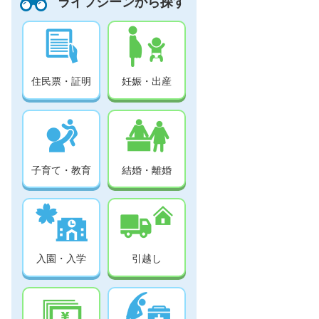
ライフシーンから探す
住民票・証明
妊娠・出産
子育て・教育
結婚・離婚
入園・入学
引越し