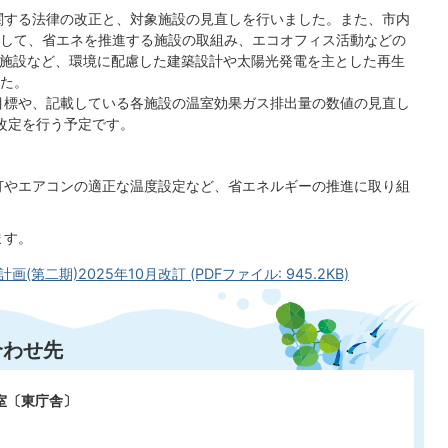
関する法律の改正と、対象施設の見直しを行いました。また、市内
して、省エネを推進する施設の取組み、エコオフィス活動などの
た施設など、環境に配慮した建築設計や太陽光発電を主とした再生
た。
目標や、記載している各施設の温室効果ガス排出量の数値の見直し
改定を行う予定です。
灯やエアコンの適正な温度設定など、省エネルギーの推進に取り組
ます。
二期)2025年10月改訂 (PDFファイル: 945.2KB)
合わせ先
室〔東庁舎〕