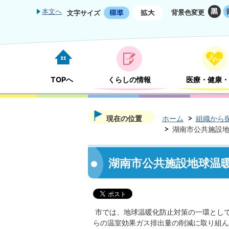
本文へ
背景色変更
文字サイズ
TOPへ
くらしの情報
医療・健康・
現在の位置
ホーム
組織から
湖南市公共施設地
湖南市公共施設地球温暖
市では、地球温暖化防止対策の一環とし
らの温室効果ガス排出量の削減に取り組ん