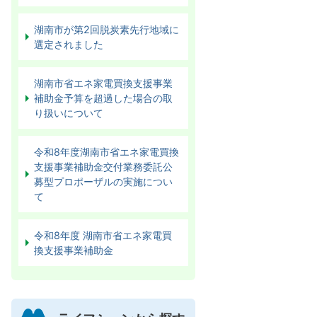
湖南市が第2回脱炭素先行地域に
選定されました
湖南市省エネ家電買換支援事業
補助金予算を超過した場合の取
り扱いについて
令和8年度湖南市省エネ家電買換
支援事業補助金交付業務委託公
募型プロポーザルの実施につい
て
令和8年度 湖南市省エネ家電買
換支援事業補助金