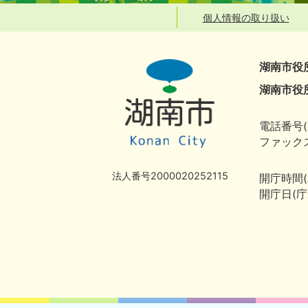
個人情報の取り扱い
湖南市役
湖南市役
電話番号(
ファックス
法人番号2000020252115
開庁時間
開庁日(