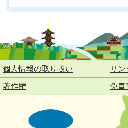
個人情報の取り扱い
リン
著作権
免責