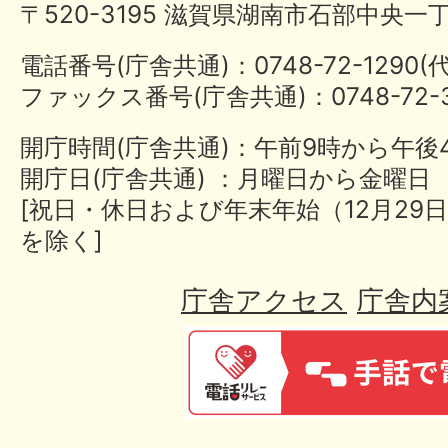
〒520-3195 滋賀県湖南市石部中央一
電話番号(庁舎共通)：0748-72-1290
ファックス番号(庁舎共通)：0748-72-3
開庁時間(庁舎共通)：午前9時から午後
開庁日(庁舎共通) ：月曜日から金曜日
[祝日・休日および年末年始（12月29日
を除く]
庁舎アクセス
庁舎内