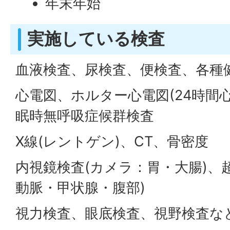
年末年始
実施している検査
血液検査、尿検査、便検査、各種
心電図、ホルター心電図(24時間
眠時無呼吸症候群検査
X線(レントゲン)、CT、骨密度
内視鏡検査(カメラ：胃・大腸)、
動脈・甲状腺・腹部)
視力検査、眼底検査、視野検査な