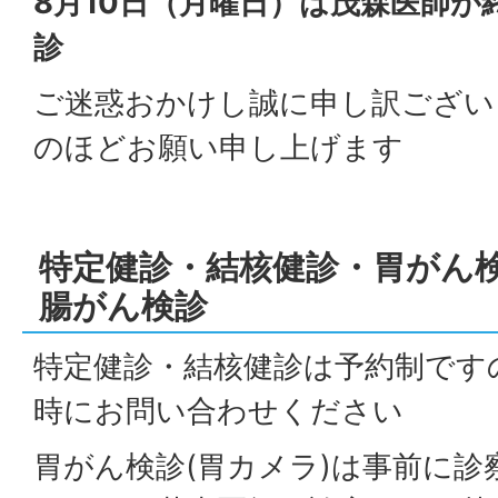
8月10日（月曜日）は茂森医師が
診
ご迷惑おかけし誠に申し訳ござい
のほどお願い申し上げます
特定健診・結核健診・胃がん検診
腸がん検診
特定健診・結核健診は予約制ですの
時にお問い合わせください
胃がん検診(胃カメラ)は事前に